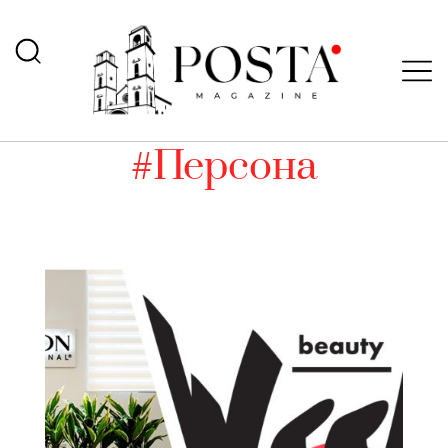
#Персона