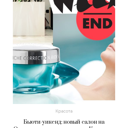
Красота
Бьюти-уикенд: новый салон на