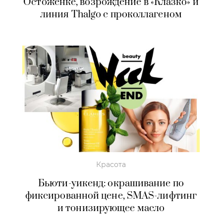
Остоженке, возрождение в «Клазко» и
линия Thalgo с проколлагеном
Красота
Бьюти-уикенд: окрашивание по
фиксированной цене, SMAS-лифтинг
и тонизирующее масло