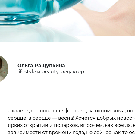
Ольга Ращупкина
lifestyle и beauty-редактор
Н
а календаре пока еще февраль, за окном зима, но 
сердце, в сердце — весна! Хочется добрых новост
ярких открытий и подарков, впрочем, как всегда, 
зависимости от времени года, но сейчас как-то о