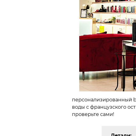
персонализированный be
воды с французского ост
проверьте сами!
Детали: