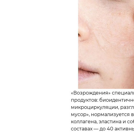
«Возрождения» специали
продуктов: биоидентичн
микроциркуляции, разгл
мусор», нормализуется в
коллагена, эластина и с
составах — до 40 активн