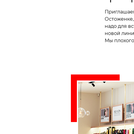
Приглашаем
Остоженке,
надо для в
новой лини
Мы плохого