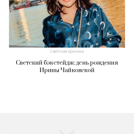
Светская хроника
Светский бэкстейдж: день рождения
Ирины Чайковской