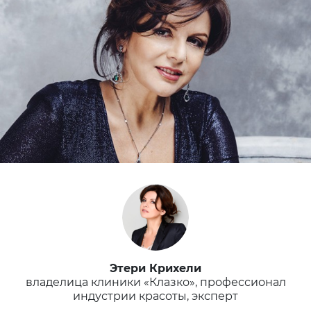
Этери Крихели
владелица клиники «Клазко», профессионал
индустрии красоты, эксперт