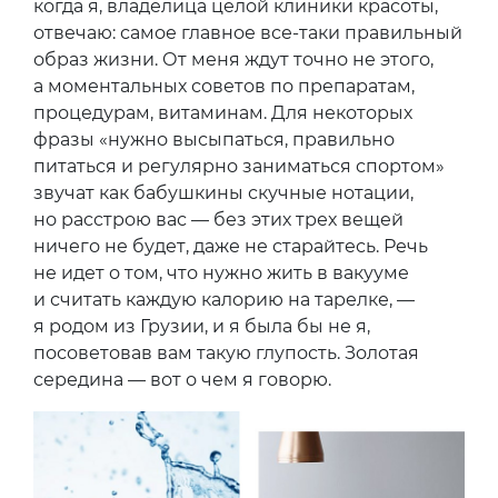
когда я, владелица целой клиники красоты,
отвечаю: самое главное все-таки правильный
образ жизни. От меня ждут точно не этого,
а моментальных советов по препаратам,
процедурам, витаминам. Для некоторых
фразы «нужно высыпаться, правильно
питаться и регулярно заниматься спортом»
звучат как бабушкины скучные нотации,
но расстрою вас — без этих трех вещей
ничего не будет, даже не старайтесь. Речь
не идет о том, что нужно жить в вакууме
и считать каждую калорию на тарелке, —
я родом из Грузии, и я была бы не я,
посоветовав вам такую глупость. Золотая
середина — вот о чем я говорю.