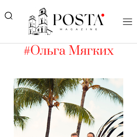
#Ольга Мягких