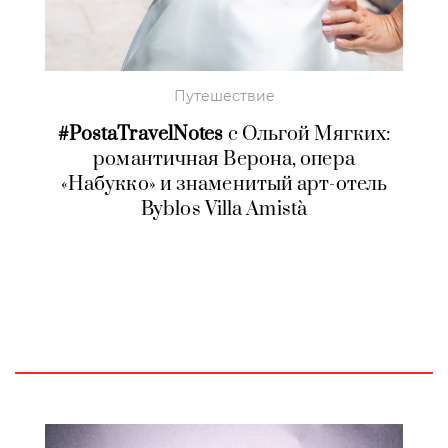
Путешествие
#PostaTravelNotes
с Ольгой Мягких:
романтичная Верона, опера
«Набукко» и знаменитый арт-отель
Byblos Villa Amistà