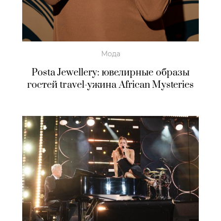
Мода
Posta Jewellery: ювелирные образы
гостей travel-ужина African Mysteries