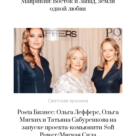
Маврикия: Восток и Запад, земля
одной любви
Светская хроника
Posta Бизнес: Ольга Лефферс, Ольга
Мягких и Татьяна Сабуренкова на
запуске проекта-комьюнити Soft
Power/Мягкая Сила