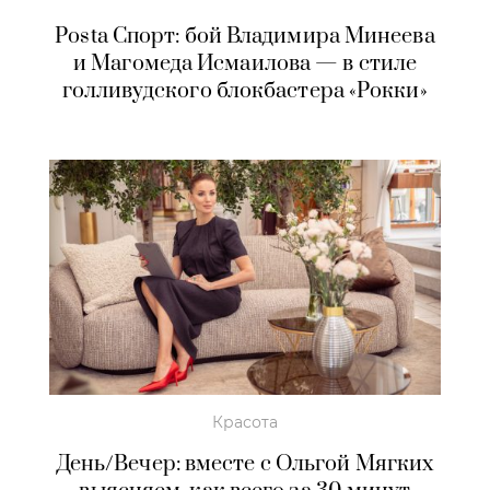
Posta Спорт: бой Владимира Минеева
и Магомеда Исмаилова — в стиле
голливудского блокбастера «Рокки»
Красота
День/Вечер: вместе с Ольгой Мягких