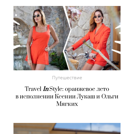
Путешествие
Travel
In
Style: оранжевое лето
в исполнении Ксении Лукаш и Ольги
Мягких