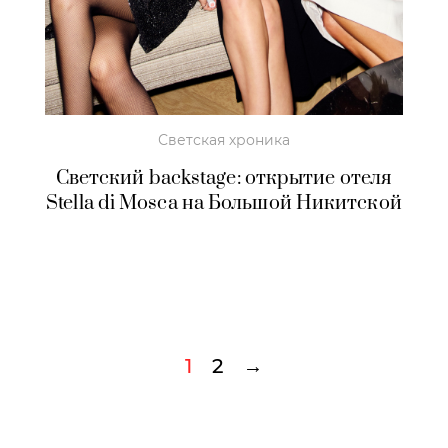
Светская хроника
Светский backstage: открытие отеля
Stella di Mosca на Большой Никитской
1
2
→