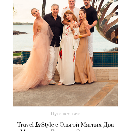
Путешествие
Travel
In
Style с Ольгой Мягких. Два