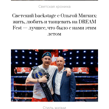
Светская хроника
Светский backstage с Ольгой Мягких:
жить, любить и танцевать на DREAM
Fest — лучшее, что было с нами этим
летом
Стиль жизни