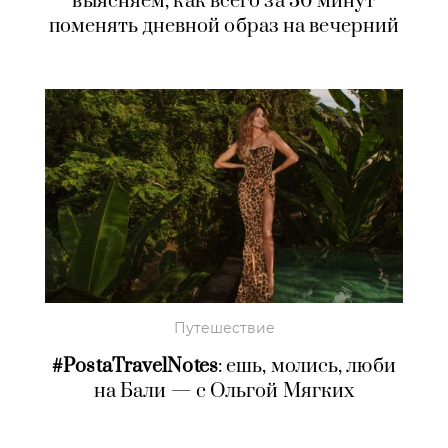
выясняем, как всего за 30 минут
поменять дневной образ на вечерний
Путешествие
#PostaTravelNotes
: ешь, молись, люби
на Бали — с Ольгой Мягких