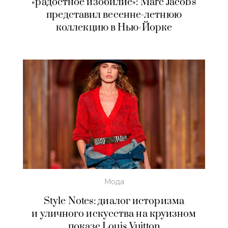
«радостное изобилие»: Marc Jacobs
представил весенне-летнюю
коллекцию в Нью-Йорке
Мода
Style Notes: диалог историзма
и уличного искусства на круизном
показе Louis Vuitton