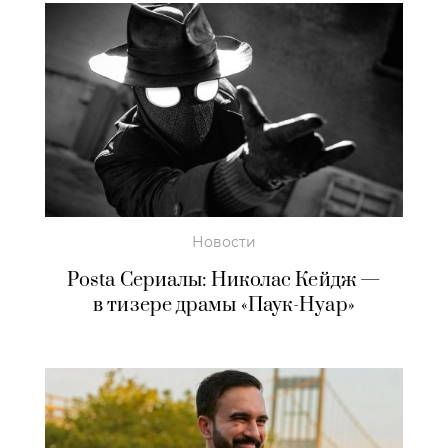
Новости
Posta Сериалы: Николас Кейдж —
в тизере драмы «Паук-Нуар»