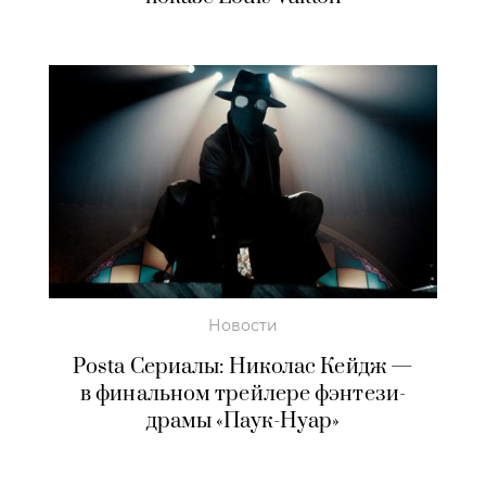
Новости
Posta Сериалы: Николас Кейдж —
в финальном трейлере фэнтези-
драмы «Паук-Нуар»