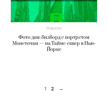
Новости
Фото дня: билборд с портретом
Монеточки — на Таймс-сквер в Нью-
Йорке
1
2
→