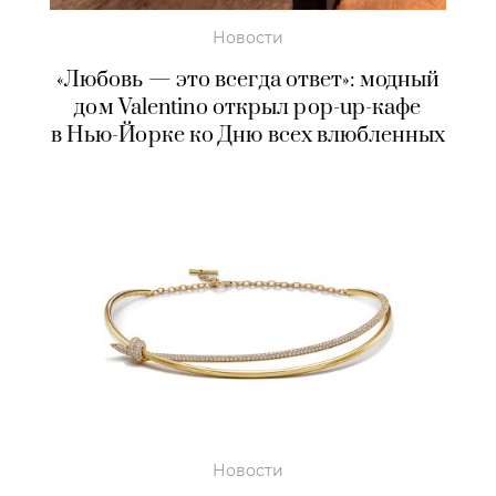
Новости
«Любовь — это всегда ответ»: модный
дом Valentino открыл pop-up-кафе
в Нью-Йорке ко Дню всех влюбленных
Новости