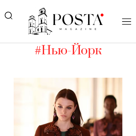
#Нью-Йорк