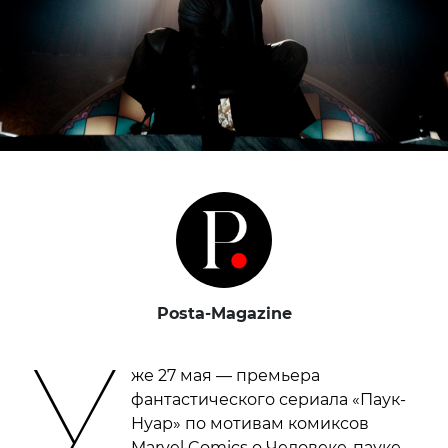
Posta-Magazine
У
же 27 мая — премьера
фантастического сериала «Паук-
Нуар» по мотивам комиксов
Marvel Comics о Человеке-пауке