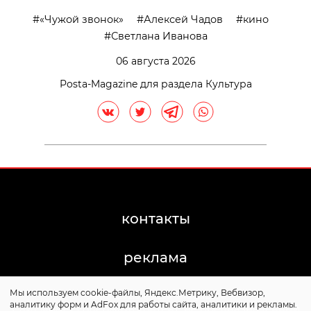
«Чужой звонок»
Алексей Чадов
кино
Светлана Иванова
06 августа 2026
Posta-Magazine для раздела Культура
контакты
реклама
Мы используем cookie-файлы, Яндекс.Метрику, Вебвизор,
©2011-2026 Posta-Magazine
аналитику форм и AdFox для работы сайта, аналитики и рекламы.
Сайт может содержать контент, не предназначенный