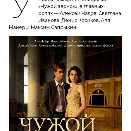
У
«Чужой звонок»: в главных
ролях — Алексей Чадов, Светлана
Иванова, Денис Косиков, Аля
Майер и Максим Сапрыкин.