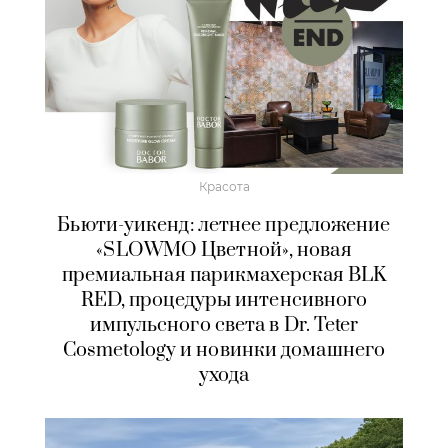
Красота
Бьюти-уикенд: летнее предложение
«SLOWMO Цветной», новая
премиальная парикмахерская BLK
RED, процедуры интенсивного
импульсного света в Dr. Teter
Cosmetology и новинки домашнего
ухода