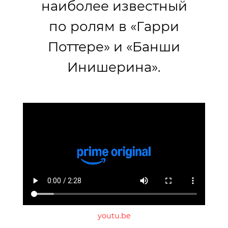
наиболее известный
по ролям в «Гарри
Поттере» и «Банши
Инишерина».
youtu.be