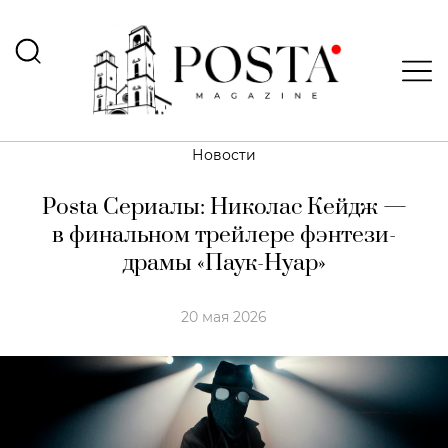
Новости
Posta Сериалы: Николас Кейдж —
в финальном трейлере фэнтези-
драмы «Паук-Нуар»
20 мая 2026