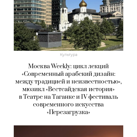
Культура
Москва Weekly: цикл лекций
«Современный арабский дизайн:
между традицией и неизвестностью»,
мюзикл «Вестсайдская история»
в Театре на Таганке и IV фестиваль
современного искусства
«Перезагрузка»