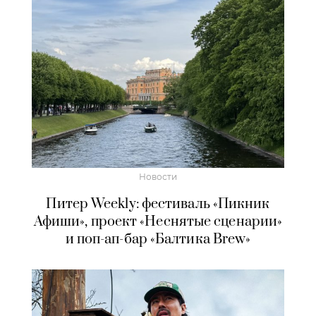
Новости
Питер Weekly: фестиваль «Пикник
Афиши», проект «Неснятые сценарии»
и поп-ап-бар «Балтика Brew»