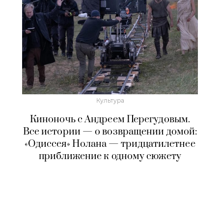
Культура
Киноночь с Андреем Перегудовым.
Все истории — о возвращении домой:
«Одиссея» Нолана — тридцатилетнее
приближение к одному сюжету