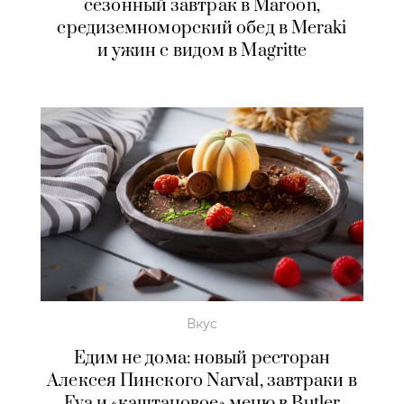
сезонный завтрак в Maroon,
средиземноморский обед в Meraki
и ужин с видом в Magritte
Вкус
Едим не дома: новый ресторан
Алексея Пинского Narval, завтраки в
Eva и «каштановое» меню в Butler