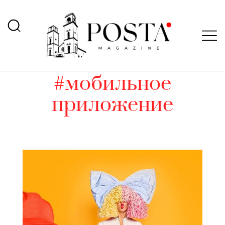
#мобильное
приложение