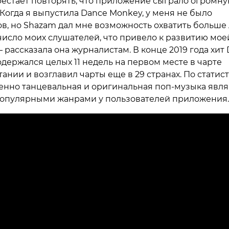
рестает повторять, что приложение сыграло огромну
«Когда я выпустила Dance Monkey, у меня не было
в, но Shazam дал мне возможность охватить больше
число моих слушателей, что привело к развитию мое
 рассказала она журналистам. В конце 2019 года хит
держался целых 11 недель на первом месте в чарте
ании и возглавил чарты еще в 29 странах. По статис
енно танцевальная и оригинальная поп-музыка явл
опулярными жанрами у пользователей приложения.