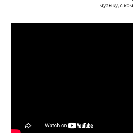
музыку, с ко