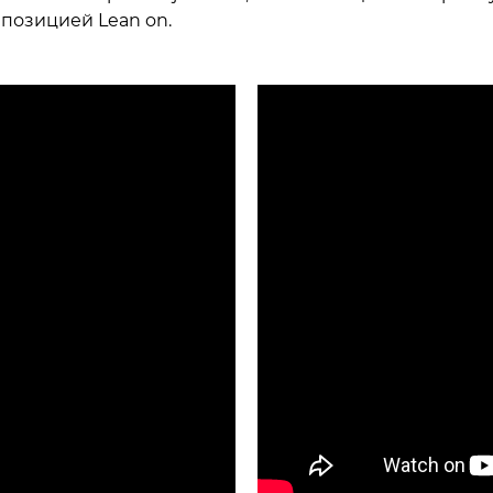
мпозицией Lean on.