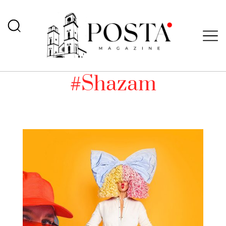
#Shazam