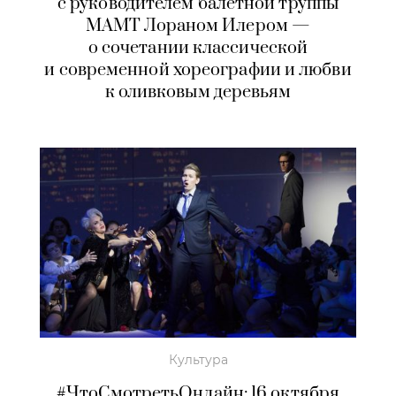
с руководителем балетной труппы
МАМТ Лораном Илером —
о сочетании классической
и современной хореографии и любви
к оливковым деревьям
Культура
#ЧтоСмотретьОнлайн: 16 октября