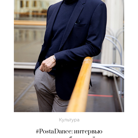
Культура
#PostaDance: интервью