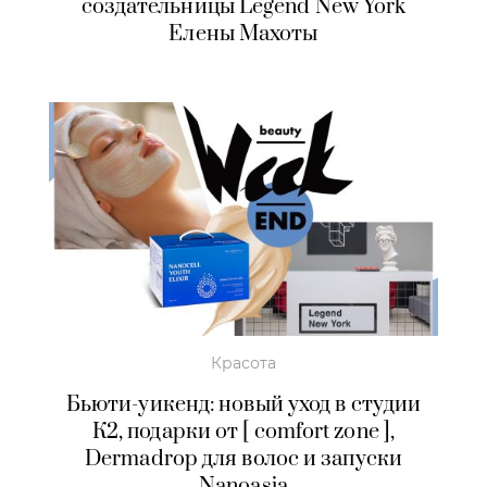
создательницы Legend New York
Елены Махоты
Красота
Бьюти-уикенд: новый уход в студии
К2, подарки от [ comfort zone ],
Dermadrop для волос и запуски
Nanoasia