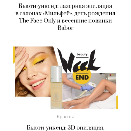
Бьюти-уикенд: лазерная эпиляция
в салонах «Мильфей», день рождения
The Face Only и весенние новинки
Babor
Красота
Бьюти-уикенд: 3D-эпиляция,