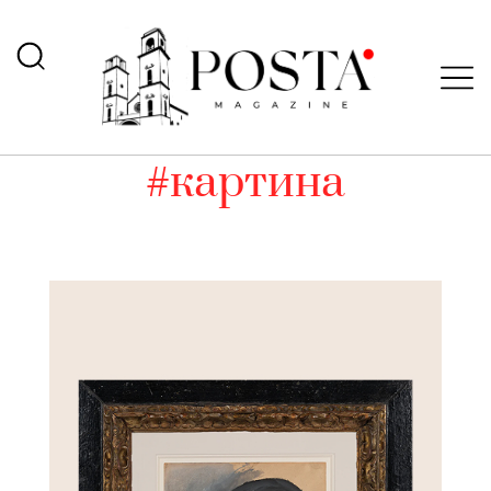
#картина