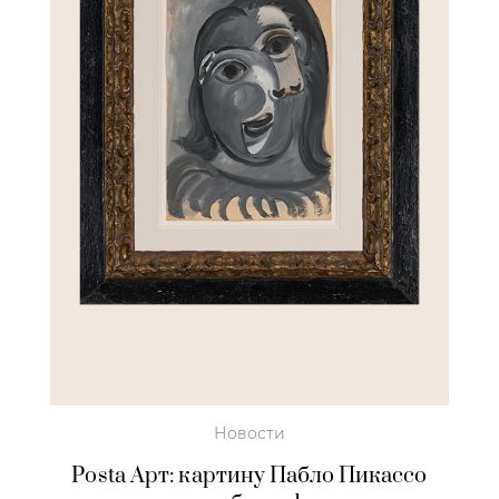
Новости
Posta Арт: картину Пабло Пикассо