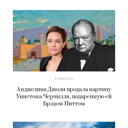
Новости
Анджелина Джоли продала картину
Уинстона Черчилля, подаренную ей
Брэдом Питтом