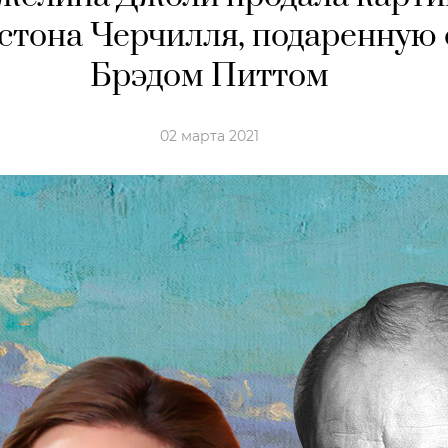
стона Черчилля, подаренную 
Брэдом Питтом
02 марта 2021