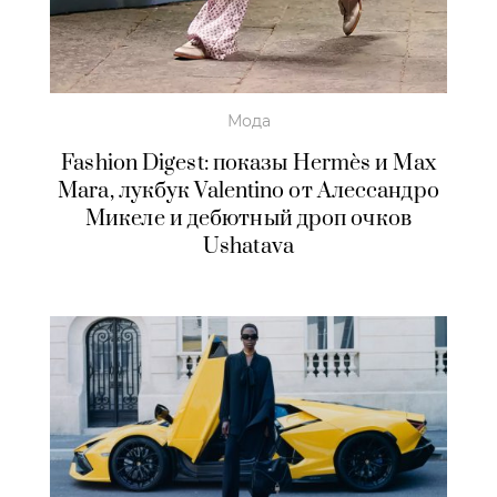
Мода
Fashion Digest: показы Hermès и Max
Mara, лукбук Valentino от Алессандро
Микеле и дебютный дроп очков
Ushatava