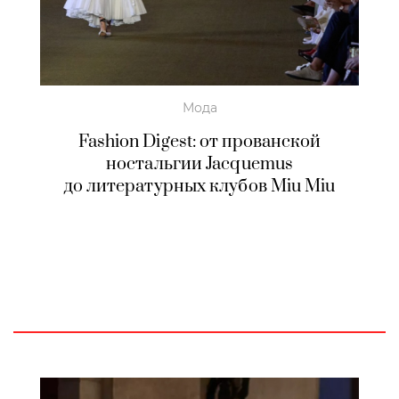
Мода
Fashion Digest: от прованской
ностальгии Jacquemus
до литературных клубов Miu Miu