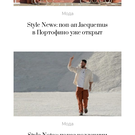
Мода
Style News: поп-ап Jacquemus
в Портофино уже открыт
Мода