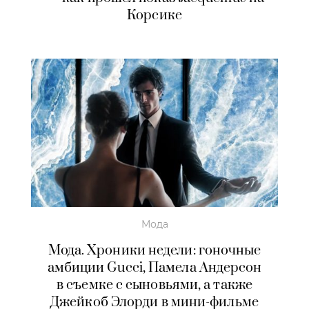
Корсике
Мода
Мода. Хроники недели: гоночные
амбиции Gucci, Памела Андерсон
в съемке с сыновьями, а также
Джейкоб Элорди в мини-фильме