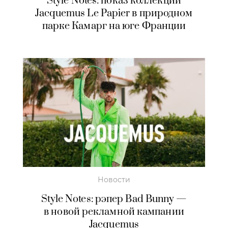
Style Notes: показ коллекции
Jacquemus Le Papier в природном
парке Камарг на юге Франции
Новости
Style Notes: рэпер Bad Bunny —
в новой рекламной кампании
Jacquemus