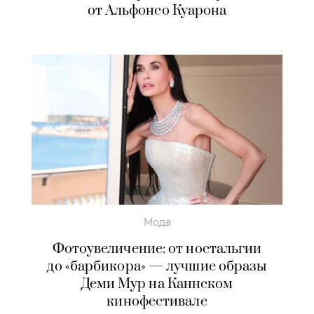
от Альфонсо Куарона
Мода
Фотоувеличение: от ностальгии
до «барбикора» — лучшие образы
Деми Мур на Каннском
кинофестивале