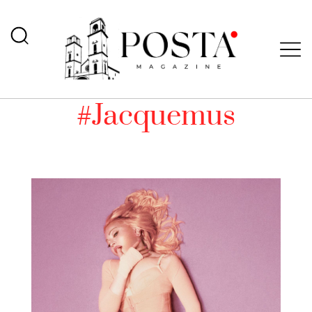
#Jacquemus