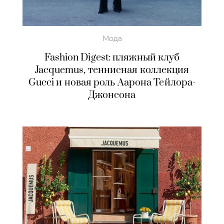
Мода
Fashion Digest: пляжный клуб
Jacquemus, теннисная коллекция
Gucci и новая роль Аарона Тейлора-
Джонсона