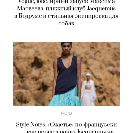
Vogue, ювелирный запуск Максима
Матвеева, пляжный клуб Jacquemus
в Бодруме и стильная экипировка для
собак
Мода
Style Notes: «Счастье» по-французски
— как прошел показ Jacquemus на