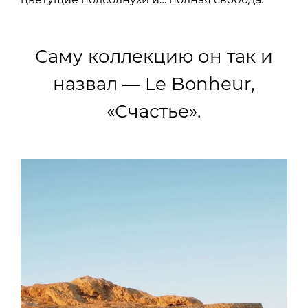
Саму коллекцию он так и
назвал — Le Bonheur,
«Счастье».