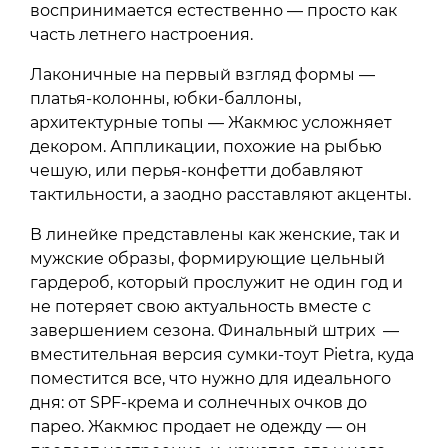
воспринимается естественно — просто как
часть летнего настроения.
Лаконичные на первый взгляд формы —
платья-колонны, юбки-баллоны,
архитектурные топы — Жакмюс усложняет
декором. Аппликации, похожие на рыбью
чешую, или перья-конфетти добавляют
тактильности, а заодно расставляют акценты.
В линейке представлены как женские, так и
мужские образы, формирующие цельный
гардероб, который прослужит не один год и
не потеряет свою актуальность вместе с
завершением сезона. Финальный штрих —
вместительная версия сумки-тоут Pietra, куда
поместится все, что нужно для идеального
дня: от SPF-крема и солнечных очков до
парео. Жакмюс продает не одежду — он