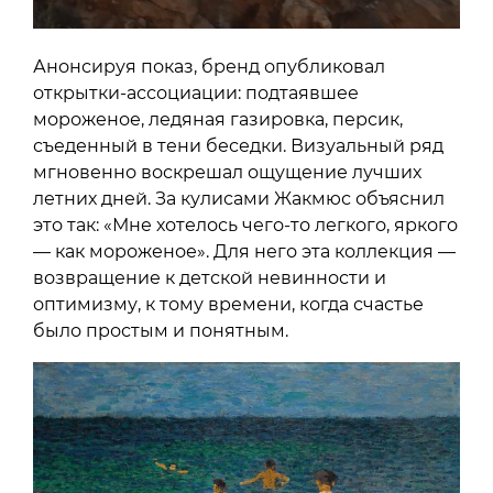
Анонсируя показ, бренд опубликовал
открытки-ассоциации: подтаявшее
мороженое, ледяная газировка, персик,
съеденный в тени беседки. Визуальный ряд
мгновенно воскрешал ощущение лучших
летних дней. За кулисами Жакмюс объяснил
это так: «Мне хотелось чего-то легкого, яркого
— как мороженое». Для него эта коллекция —
возвращение к детской невинности и
оптимизму, к тому времени, когда счастье
было простым и понятным.