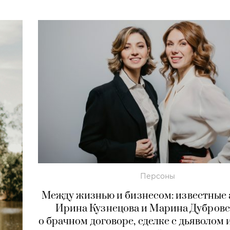
Персоны
Между жизнью и бизнесом: известные
Ирина Кузнецова и Марина Дубров
о брачном договоре, сделке с дьяволом