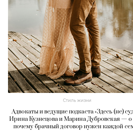
Стиль жизни
Адвокаты и ведущие подкаста «Здесь (не) су
Ирина Кузнецова и Марина Дубровская — о 
почему брачный договор нужен каждой се