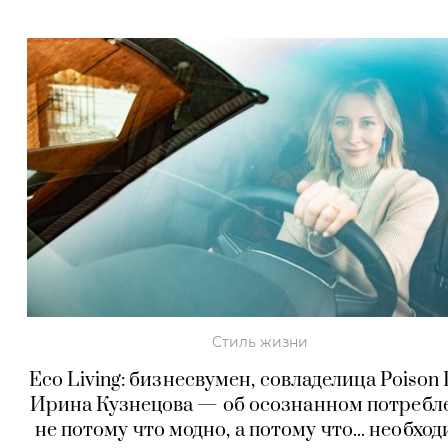
Стиль жизни
Eco Living: бизнесвумен, совладелица Poison
Ирина Кузнецова — об осознанном потребл
не потому что модно, а потому что... необход