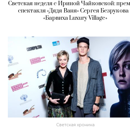
Светская неделя с Ириной Чайковской: пре
спектакля «Дядя Ваня» Сергея Безрукова 
«Барвиха Luxury Village»
Светская хроника