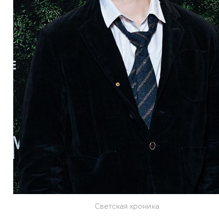
Светская хроника