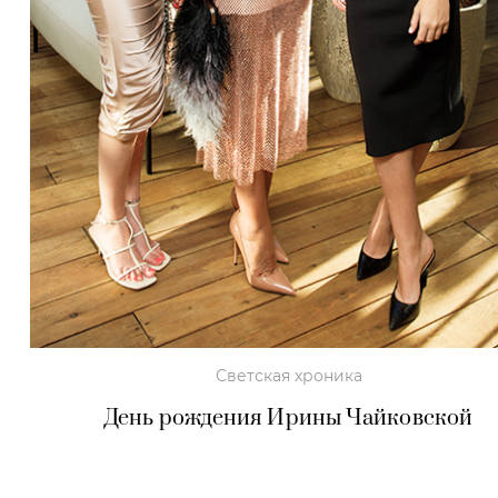
Светская хроника
День рождения Ирины Чайковской