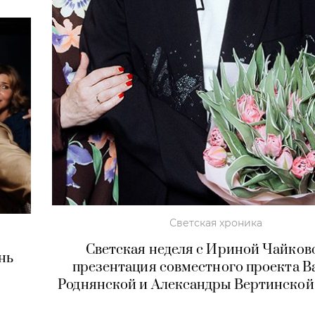
Светская хроника
Светская неделя с Ириной Чайков
нь
презентация совместного проекта В
Роднянской и Александры Вертинской 