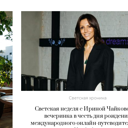
Светская хроника
Светская неделя с Ириной Чайков
вечеринка в честь дня рожден
международного онлайн-путеводите