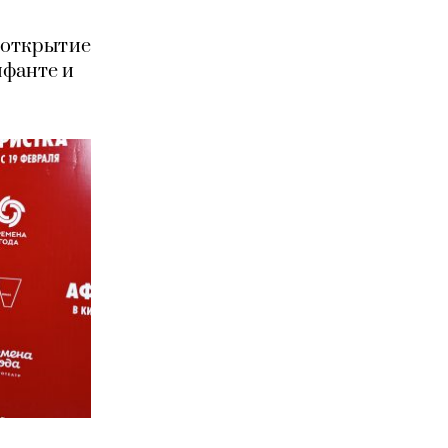
 открытие
нфанте и