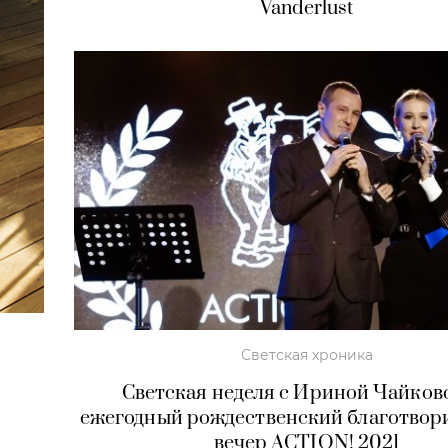
Vanderlust
Светская хроника
Светская неделя с Ириной Чайков
ежегодный рождественский благотвор
вечер ACTION! 2021