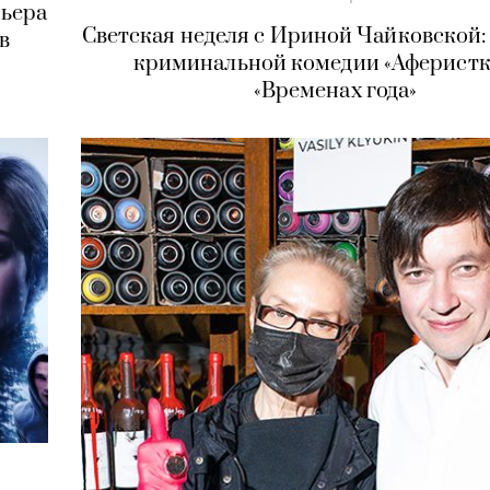
мьера
Светская неделя с Ириной Чайковской:
в
криминальной комедии «Аферистк
«Временах года»