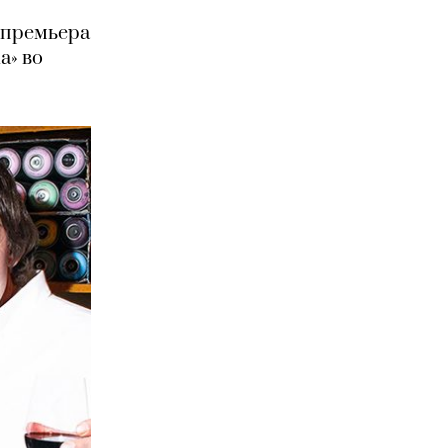
 премьера
а» во