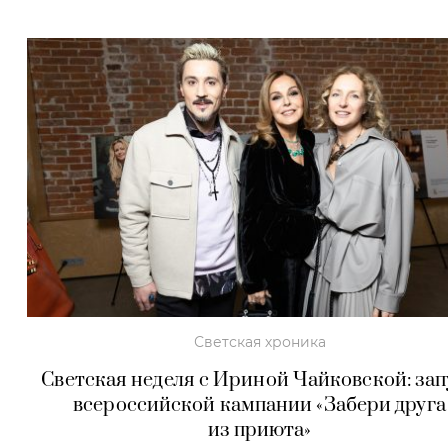
Светская хроника
Светская неделя с Ириной Чайковской: зап
всероссийской кампании «Забери друга
из приюта»