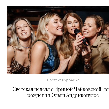
Светская хроника
Светская неделя с Ириной Чайковской: де
рождения Ольги Андрикопулос