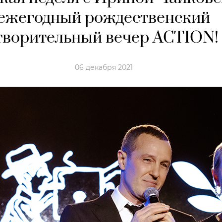
ежегодный рождественский
творительный вечер ACTION! 
06 декабря 2021