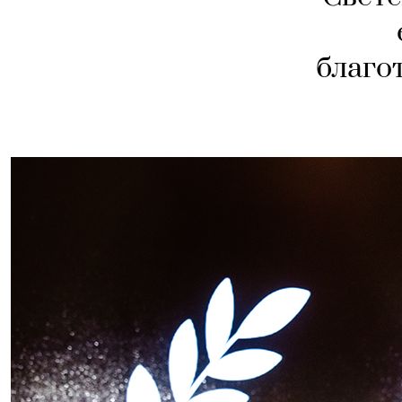
благо