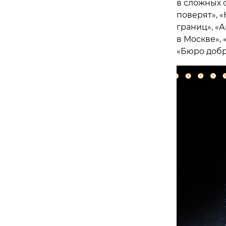
в сложных 
поверят», «
границ», «А
в Москве»,
«Бюро добры