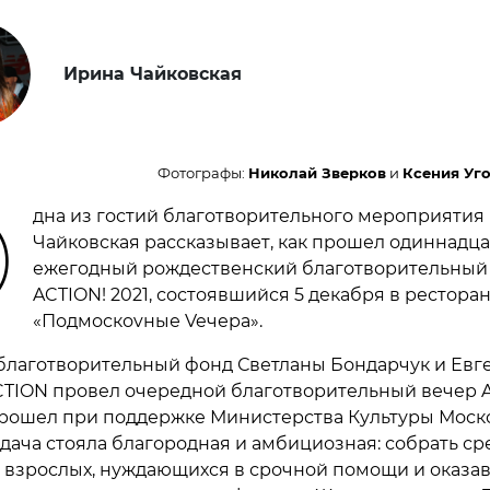
Ирина Чайковская
Фотографы:
Николай Зверков
и
Ксения Уг
О
дна из гостий благотворительного мероприятия
Чайковская рассказывает, как прошел одиннадц
ежегодный рождественский благотворительный
ACTION! 2021, состоявшийся 5 декабря в рестора
«Подмоскоvные Veчера».
благотворительный фонд Светланы Бондарчук и Евг
TION провел очередной благотворительный вечер 
прошел при поддержке Министерства Культуры Моск
адача стояла благородная и амбициозная: собрать ср
и взрослых, нуждающихся в срочной помощи и оказа