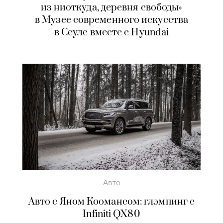
из ниоткуда, деревня свободы»
в Музее современного искусства
в Сеуле вместе с Hyundai
Авто
Авто с Яном Коомансом: глэмпинг с
Infiniti QX80