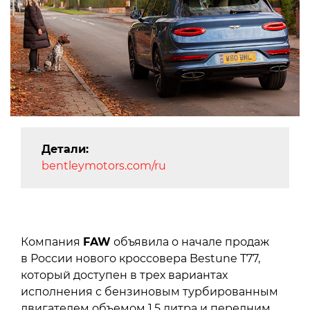
Детали:
bentleymotors.com/ru
Компания
FAW
объявила о начале продаж
в России нового кроссовера Bestune T77,
который доступен в трех вариантах
исполнения с бензиновым турбированным
двигателем объемом 1,5 литра и передним