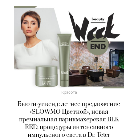
Красота
Бьюти-уикенд: летнее предложение
«SLOWMO Цветной», новая
премиальная парикмахерская BLK
RED, процедуры интенсивного
импульсного света в Dr. Teter