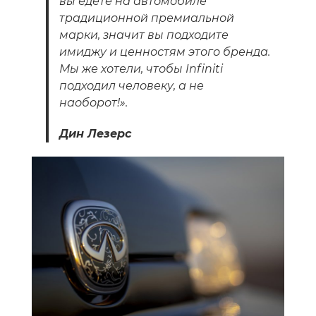
вы едете на автомобиле
традиционной премиальной
марки, значит вы подходите
имиджу и ценностям этого бренда.
Мы же хотели, чтобы Infiniti
подходил человеку, а не
наоборот!».
Дин Лезерс