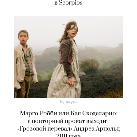
в Scorpios
Культура
Марго Робби или Кая Скоделарио:
в повторный прокат выходит
«Грозовой перевал» Андреа Арнольд
2011 года