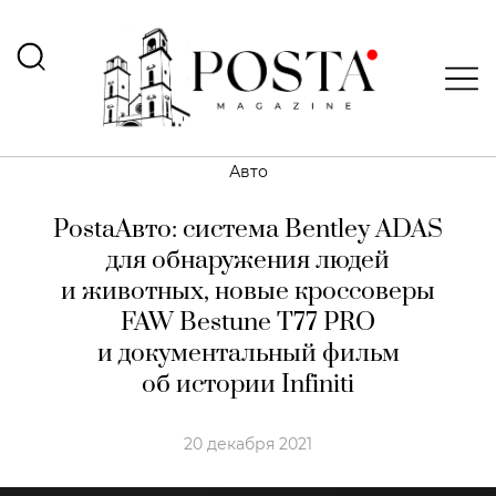
Авто
PostaАвто: система Bentley ADAS
для обнаружения людей
и животных, новые кроссоверы
FAW Bestune T77 PRO
и документальный фильм
об истории Infiniti
20 декабря 2021