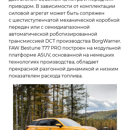
приводом. В зависимости от комплектации
силовой агрегат может быть сопряжен
с шестиступенчатой механической коробкой
передач или с семидиапазонной
автоматической роботизированной
трансмиссией DCT производства BorgWarner.
FAW Bestune T77 PRO построен на модульной
платформе ASUV, основанной на немецких
технологиях производства, обладает
прекрасной разгонной динамикой и низким
показателем расхода топлива.