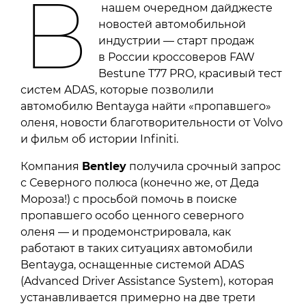
В
нашем очередном дайджесте
новостей автомобильной
индустрии — старт продаж
в России кроссоверов FAW
Bestune T77 PRO, красивый тест
систем ADAS, которые позволили
автомобилю Bentayga найти «пропавшего»
оленя, новости благотворительности от Volvo
и фильм об истории Infiniti.
Компания
Bentley
получила срочный запрос
с Северного полюса (конечно же, от Деда
Мороза!) с просьбой помочь в поиске
пропавшего особо ценного северного
оленя — и продемонстрировала, как
работают в таких ситуациях автомобили
Bentayga, оснащенные системой ADAS
(Advanced Driver Assistance System), которая
устанавливается примерно на две трети