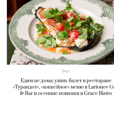
Вкус
Едим не дома: ужин-балет в ресторане
«Турандот», «хоккейное» меню в Larionov Gr
& Bar и осенние новинки в Grace Bistro