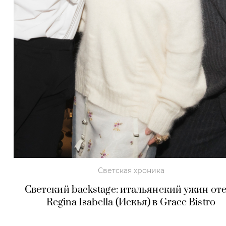
Светская хроника
Светский backstage: итальянский ужин от
Regina Isabella (Искья) в Grace Bistro