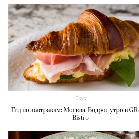
Вкус
Гид по завтракам: Москва. Бодрое утро в G
Bistro