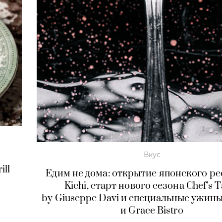
Вкус
ill
Едим не дома: открытие японского р
Kichi, старт нового сезона Chef’s T
by Giuseppe Davi и специальные ужины
и Grace Bistro