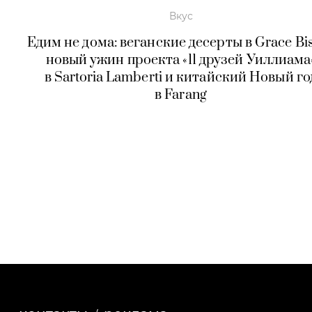
Вкус
Едим не дома: веганские десерты в Grace Bis
новый ужин проекта «11 друзей Уиллиама
в Sartoria Lamberti и китайский Новый го
в Farang