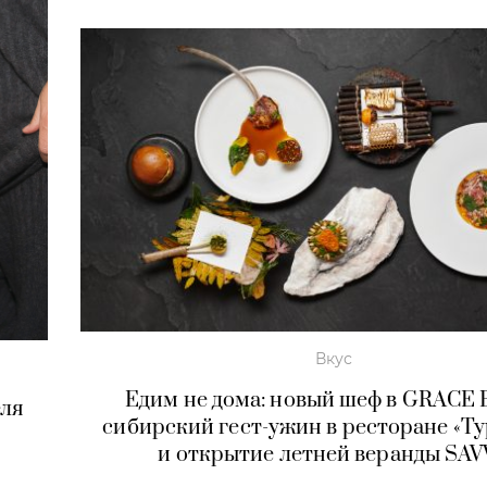
Вкус
Едим не дома: новый шеф в GRACE B
еля
сибирский гест-ужин в ресторане «Ту
и открытие летней веранды SAV