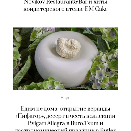
Novikov Restaurant&Bar и хиты
кондитерского ателье EM Cake
Вкус
Едим не дома: открытие веранды
«Пифагор», десерт в честь коллекции
Bvlgari Allegra в Buro.Tsum и
гастрономический праздник в Butler