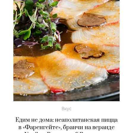
Вкус
Едим не дома: неаполитанская пицца
в «Фаренгейте», бранчи на веранде