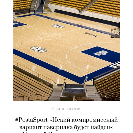
Стиль жизни
#PostaSport. «Некий компромиссный
вариант наверняка будет найден»: