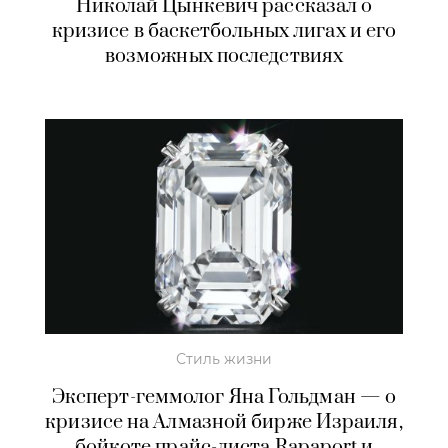
Николай Цынкевич рассказал о
кризисе в баскетбольных лигах и его
возможных последствиях
Стиль жизни
Эксперт-геммолог Яна Гольдман — о
кризисе на Алмазной бирже Израиля,
бойкоте прайс-листа Rapaport и