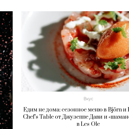
Вкус
Едим не дома: сезонное меню в Björn и 
Chef’s Table от Джузеппе Дави и «шаман
в Les Ole