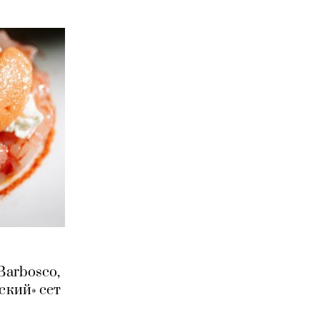
Barbosco,
ский» сет