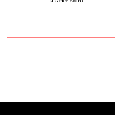
и Grace Bistro