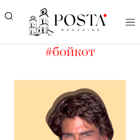
#бойкот