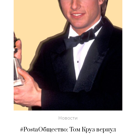
Новости
#PostaОбщество: Том Круз вернул