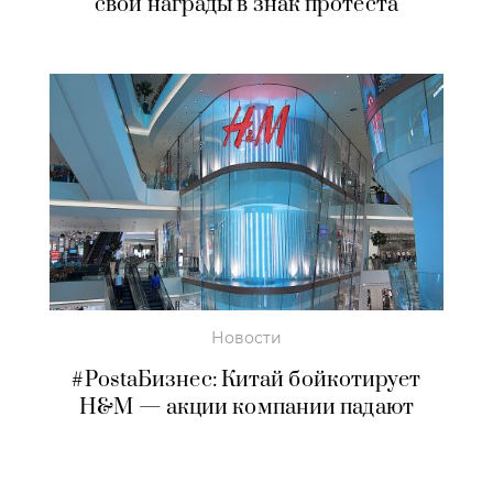
свои награды в знак протеста
Новости
#PostaБизнес: Китай бойкотирует
H&M — акции компании падают