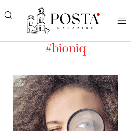
#bioniq