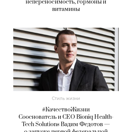
непереносимость, гормоны и
витамины
Стиль жизни
#КачествоЖизни
Сооснователь и СЕО Bioniq Health-
Tech Solutions Вадим Федотов —
о запуске первой федеральной