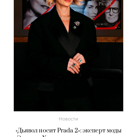
Новости
«Дьявол носит Prada 2»: эксперт моды