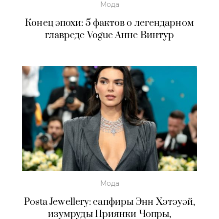
Мода
Конец эпохи: 5 фактов о легендарном
главреде Vogue Анне Винтур
Мода
Posta Jewellery: сапфиры Энн Хэтэуэй,
изумруды Приянки Чопры,