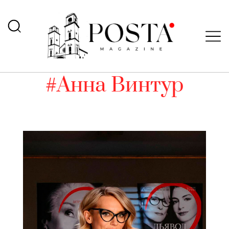
#Анна Винтур