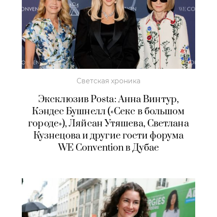
Светская хроника
Эксклюзив Posta: Анна Винтур,
Кэндес Бушнелл («Секс в большом
городе»), Ляйсан Утяшева, Светлана
Кузнецова и другие гости форума
WE Convention в Дубае