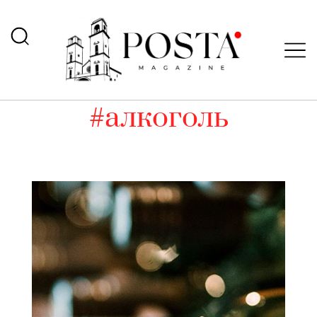
#алкоголь