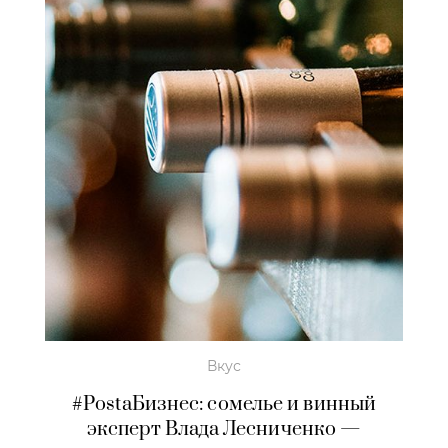
Вкус
#PostaБизнес: сомелье и винный
эксперт Влада Лесниченко —