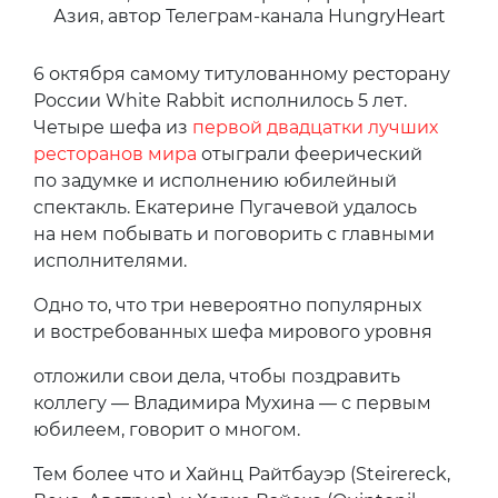
Азия, автор Телеграм-канала HungryHeart
6 октября самому титулованному ресторану
России White Rabbit исполнилось 5 лет.
Четыре шефа из
первой двадцатки лучших
ресторанов мира
отыграли феерический
по задумке и исполнению юбилейный
спектакль. Екатерине Пугачевой удалось
на нем побывать и поговорить с главными
исполнителями.
Одно то, что три невероятно популярных
и востребованных шефа мирового уровня
отложили свои дела, чтобы поздравить
коллегу — Владимира Мухина — с первым
юбилеем, говорит о многом.
Тем более что и Хайнц Райтбауэр (Steirereck,