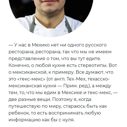
— У нас в Мехико нет ни одного русского
ресторана, ресторана, так что мы не имеем
представления о том, что вы тут едите.
Конечно, о любой кухне есть стереотипы. Вот
о мексиканской, к примеру. Все думают, что
это «текс-мекс» (от англ. Tex-Mex, техасско-
мексиканская кухня — Прим. ред.), а между
тем, то, что мы едим в Мексике и текс-мекс, —
две разные вещи. Поэтому я, когда
путешествую по миру, стараюсь быть как
ребенок, то есть воспринимать любую
информацию как бы с нуля.