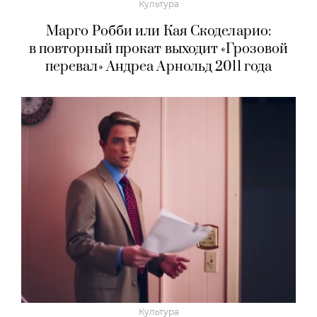
Культура
Марго Робби или Кая Скоделарио:
в повторный прокат выходит «Грозовой
перевал» Андреа Арнольд 2011 года
Культура