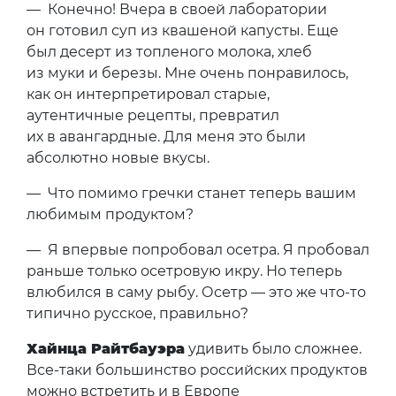
— Конечно! Вчера в своей лаборатории
он готовил суп из квашеной капусты. Еще
был десерт из топленого молока, хлеб
из муки и березы. Мне очень понравилось,
как он интерпретировал старые,
аутентичные рецепты, превратил
их в авангардные. Для меня это были
абсолютно новые вкусы.
— Что помимо гречки станет теперь вашим
любимым продуктом?
— Я впервые попробовал осетра. Я пробовал
раньше только осетровую икру. Но теперь
влюбился в саму рыбу. Осетр — это же что-то
типично русское, правильно?
Хайнца Райтбауэра
удивить было сложнее.
Все-таки большинство российских продуктов
можно встретить и в Европе