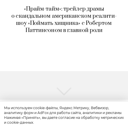
«Прайм-тайм»: трейлер драмы
о скандальном американском реалити-
шоу «Поймать хищника» с Робертом
Паттинсоном в главной роли
Мы используем cookie-файлы, Яндекс.Метрику, Вебвизор,
аналитику форм и AdFox для работы сайта, аналитики и рекламы.
Путешествие
Нажимая «Принять», вы даете согласие на обработку метрических
и cookie-данных.