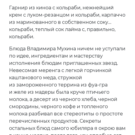
Гарнир из киноа с кольраби, нежнейший
крем с луком-резанцом и кольраби, карпаччо
из маринованного в собственном соку…
кольраби, теплый сок лайма с, правильно,
кольраби.
Блюда Владимира Мухина ничем не уступали
по идее, ингредиентам и мастерству
исполнения блюдам приглашенных звезд.
Невесомая меренга с легкой горчинкой
каштанового меда, стружкой
из замороженного террина из фуа-гра
и желе из мадеры была круче птичьего
молока, а десерт из черного хлеба, черной
смородины, черного кофе и топленого
молока разбивал все стереотипы о простоте
перечисленных продуктов. Секреты
остальных блюд самого юбиляра я окрою вам