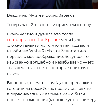
Владимир Мухин и Борис Зарьков
Теперь давайте все-таки присядем к столу.
Скажу честно, я думала, что после
сентябрьского The Epicure
меня будет
сложно удивить, но то, что и как подавали
на юбилее White Rabbit, действительно
поразило мое воображение. Безупречно,
изысканно, волшебно и незабываемо — это
только часть эпитетов, которые приходят
на ум.
Во-первых, всем шефам Мухин предложил
готовить из российских продуктов, так что
в первоначальный вариант меню были
внесены изменения (морское ухо, к примеру,