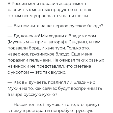
В России меня поразил ассортимент
различных местных продуктов и то, как
с этим всем управляются ваши шефы.
— Вы помните ваше первое русское блюдо?
— Да, конечно! Мы ходили с Владимиром
(Мухиным — прим. автора) в Сандуны, и там
подавали борщ и хачапури. Только это,
наверное, грузинское блюдо. Еще меня
поразили пельмени. Не ожидал таких разных
начинок и не представлял, что сметана
с укропом — это так вкусно.
— Как вы думаете, повлиял ли Владимир
Мухин на то, как сейчас будут воспринимать
в мире русскую кухню?
— Несомненно. Я думаю, что те, кто придут
к нему в ресторан и попробуют русскую