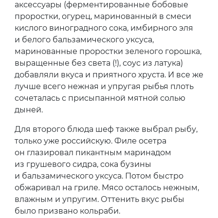
аксессуары (ферментированные бобовые
проростки, огурец, маринованный в смеси
кислого виноградного сока, имбирного эля
и белого бальзамического уксуса,
маринованные проростки зеленого горошка,
выращенные без света (!), соус из латука)
добавляли вкуса и приятного хруста. И все же
лучше всего нежная и упругая рыбья плоть
сочеталась с присыпанной мятной солью
дыней.
Для второго блюда шеф также выбрал рыбу,
только уже российскую. Филе осетра
он глазировал пикантным маринадом
из грушевого сидра, сока бузины
и бальзамического уксуса. Потом быстро
обжаривал на гриле. Мясо осталось нежным,
влажным и упругим. Оттенить вкус рыбы
было призвано кольраби.