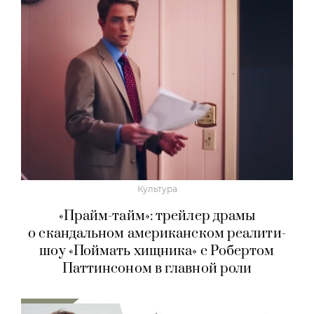
Культура
«Прайм-тайм»: трейлер драмы
о скандальном американском реалити-
шоу «Поймать хищника» с Робертом
Паттинсоном в главной роли