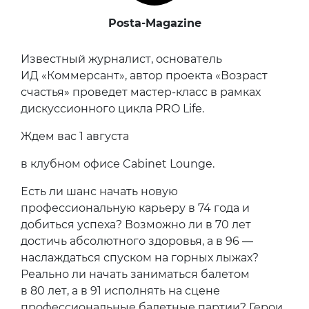
Posta-Magazine
Известный журналист, основатель
ИД «Коммерсант», автор проекта «Возраст
счастья» проведет мастер-класс в рамках
дискуссионного цикла PRO Life.
Ждем вас 1 августа
в клубном офисе Cabinet Lounge.
Есть ли шанс начать новую
профессиональную карьеру в 74 года и
добиться успеха? Возможно ли в 70 лет
достичь абсолютного здоровья, а в 96 —
наслаждаться спуском на горных лыжах?
Реально ли начать заниматься балетом
в 80 лет, а в 91 исполнять на сцене
профессиональные балетные партии? Герои