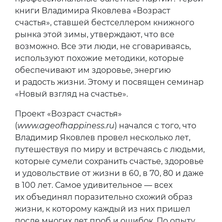
книги Владимира Яковлева «Возраст
счастья», ставшей бестселлером книжного
рынка этой зимы, утверждают, что все
возможно. Все эти люди, не сговариваясь,
используют похожие методики, которые
обеспечивают им здоровье, энергию
и радость жизни. Этому и посвящен семинар
«Новый взгляд на счастье».
Проект «Возраст счастья»
(
www.ageofhappiness.ru
) начался с того, что
Владимир Яковлев провел несколько лет,
путешествуя по миру и встречаясь с людьми,
которые сумели сохранить счастье, здоровье
и удовольствие от жизни в 60, в 70, 80 и даже
в 100 лет. Самое удивительное — всех
их объединял поразительно схожий образ
жизни, к которому каждый из них пришел
после многих лет проб и ошибок. По опыту