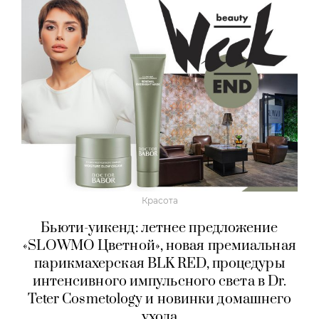
Красота
Бьюти-уикенд: летнее предложение
«SLOWMO Цветной», новая премиальная
парикмахерская BLK RED, процедуры
интенсивного импульсного света в Dr.
Teter Cosmetology и новинки домашнего
ухода