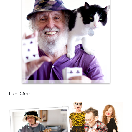
Пол Феген