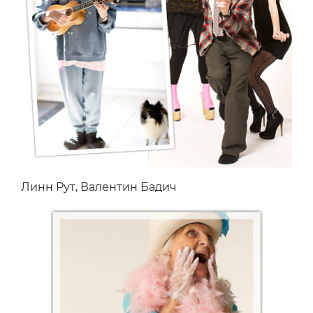
Линн Рут, Валентин Бадич