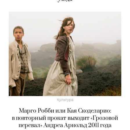
Культура
Марго Робби или Кая Скоделарио:
в повторный прокат выходит «Грозовой
перевал» Андреа Арнольд 2011 года