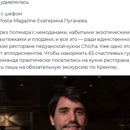
 удивлялась
 с шефом
Posta-Magazine Екатерина Пугачева.
рез полмира с чемоданами, набитыми экзотическим
вытяжками и плодами, и все это — ради единственног
вом ресторане перуанской кухни Chicha. Уже одно эт
т аплодисментов. Чтобы накормить 65 счастливых гу
команда практически поселились на кухне ресторана 
ь лишь на обязательную экскурсию по Кремлю.