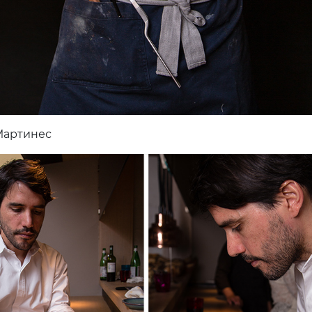
Мартинес