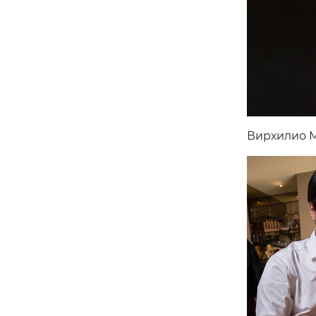
Вирхилио 