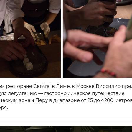
оем ресторане Central в Лиме, в Москве Вирхилио пр
ую дегустацию — гастрономическое путешествие
ческим зонам Перу в диапазоне от 25 до 4200 метро
ря.