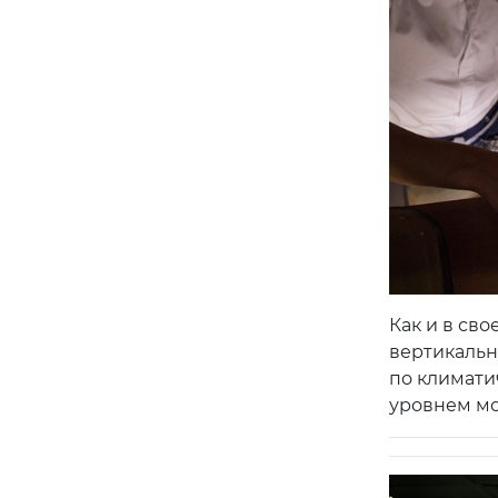
Как и в св
вертикальн
по климати
уровнем мо