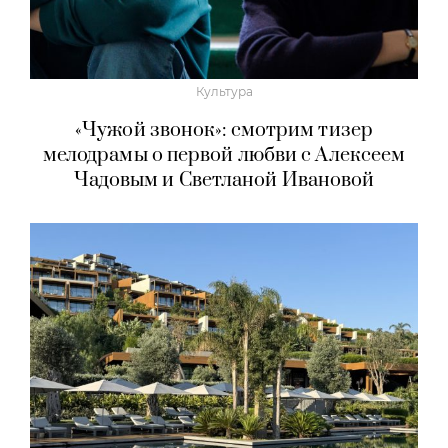
Культура
«Чужой звонок»: смотрим тизер
мелодрамы о первой любви с Алексеем
Чадовым и Светланой Ивановой