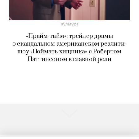
Культура
«Прайм-тайм»: трейлер драмы
о скандальном американском реалити-
шоу «Поймать хищника» с Робертом
Паттинсоном в главной роли