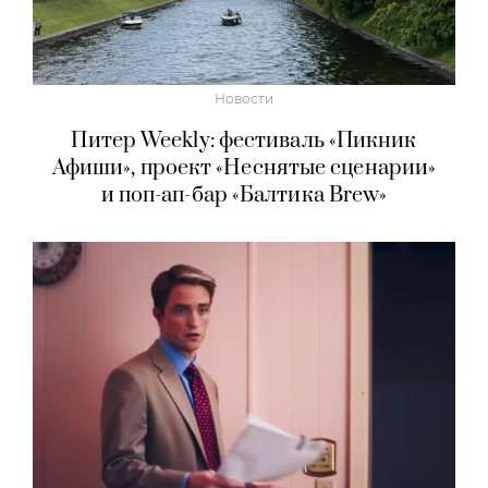
Новости
Питер Weekly: фестиваль «Пикник
Афиши», проект «Неснятые сценарии»
и поп-ап-бар «Балтика Brew»