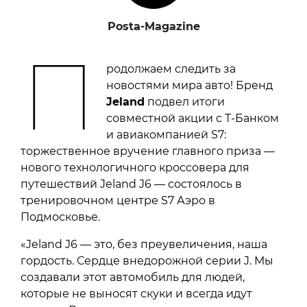
Posta-Magazine
П
родолжаем следить за
новостями мира авто! Бренд
Jeland
подвел итоги
совместной акции с Т-Банком
и авиакомпанией S7:
торжественное вручение главного приза —
нового технологичного кроссовера для
путешествий Jeland J6 — состоялось в
тренировочном центре S7 Аэро в
Подмосковье.
«Jeland J6 — это, без преувеличения, наша
гордость. Сердце внедорожной серии J. Мы
создавали этот автомобиль для людей,
которые не выносят скуки и всегда идут