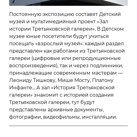
Постоянную экспозицию составят Детский
музей и мультимедийный проект «Зал
истории Третьяковской галереи». В Детском
музее юные посетители будут учиться
посещать «взрослый музей»: каждый раздел
представлен как работами из Третьяковской
галереи (цифровые или репродукционные
воспроизведения), так и через подлинники,
принадлежащие современным мастерам —
Леониду Тишкову, Мише Мосту, Платону
Инфанте… А зал «История Третьяковской
галереи» знакомит с историей создания
Третьяковской галереи, тут будут
представлены архивные документы,
фотографии, видеофильмы, инсталляции.