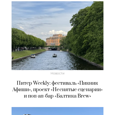
Новости
Питер Weekly: фестиваль «Пикник
Афиши», проект «Неснятые сценарии»
и поп-ап-бар «Балтика Brew»