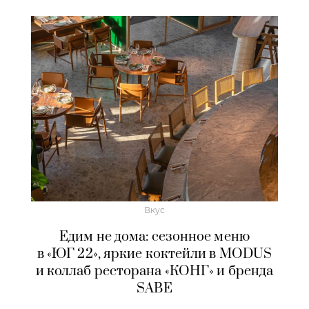
Вкус
Едим не дома: сезонное меню
в «ЮГ 22», яркие коктейли в MODUS
и коллаб ресторана «КОНГ» и бренда
SABE