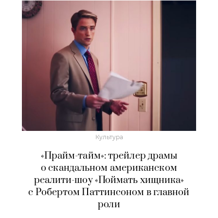
Культура
«Прайм-тайм»: трейлер драмы
о скандальном американском
реалити-шоу «Поймать хищника»
с Робертом Паттинсоном в главной
роли