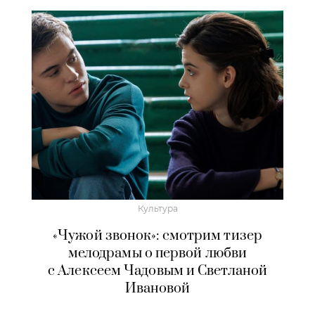
Культура
«Чужой звонок»: смотрим тизер
мелодрамы о первой любви
с Алексеем Чадовым и Светланой
Ивановой