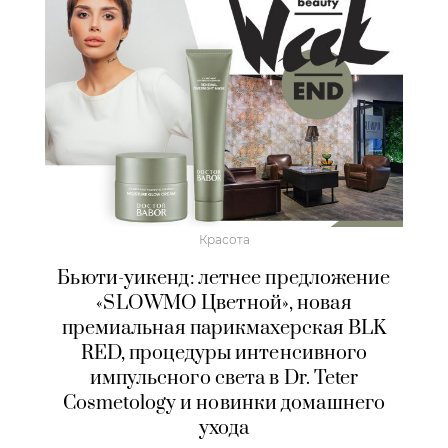
Красота
Бьюти-уикенд: летнее предложение
«SLOWMO Цветной», новая
премиальная парикмахерская BLK
RED, процедуры интенсивного
импульсного света в Dr. Teter
Cosmetology и новинки домашнего
ухода