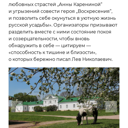
любовных страстей „Анны Карениной“
и угрызений совести героя „Воскресения“,
и позволить себе окунуться в уютную жизнь
русской усадьбы». Организаторы призывают
разделить вместе с ними состояние покоя
и созерцательности, чтобы вновь
обнаружить в себе — цитируем —
«способность к тишине и близости»,
о которых бережно писал Лев Николаевич.
Previous
Next