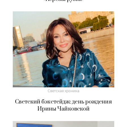
Светская хроника
Светский бэкстейдж: день рождения
Ирины Чайковской