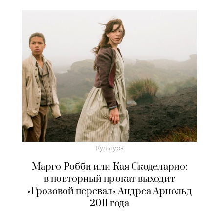
Культура
Марго Робби или Кая Скоделарио:
в повторный прокат выходит
«Грозовой перевал» Андреа Арнольд
2011 года