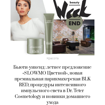
Красота
Бьюти-уикенд: летнее предложение
«SLOWMO Цветной», новая
премиальная парикмахерская BLK
RED, процедуры интенсивного
импульсного света в Dr. Teter
Cosmetology и новинки домашнего
ухода