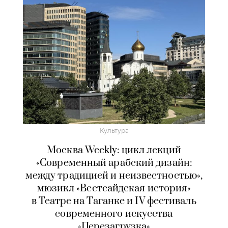
Культура
Москва Weekly: цикл лекций
«Современный арабский дизайн:
между традицией и неизвестностью»,
мюзикл «Вестсайдская история»
в Театре на Таганке и IV фестиваль
современного искусства
«Перезагрузка»