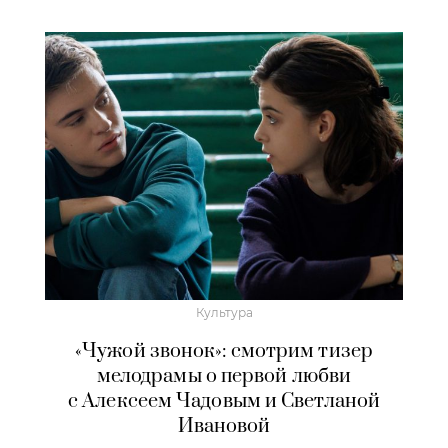
Культура
«Чужой звонок»: смотрим тизер
мелодрамы о первой любви
с Алексеем Чадовым и Светланой
Ивановой