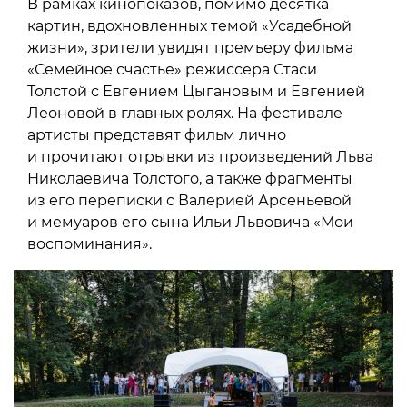
В рамках кинопоказов, помимо десятка
картин, вдохновленных темой «Усадебной
жизни», зрители увидят премьеру фильма
«Семейное счастье» режиссера Стаси
Толстой с Евгением Цыгановым и Евгенией
Леоновой в главных ролях. На фестивале
артисты представят фильм лично
и прочитают отрывки из произведений Льва
Николаевича Толстого, а также фрагменты
из его переписки с Валерией Арсеньевой
и мемуаров его сына Ильи Львовича «Мои
воспоминания».