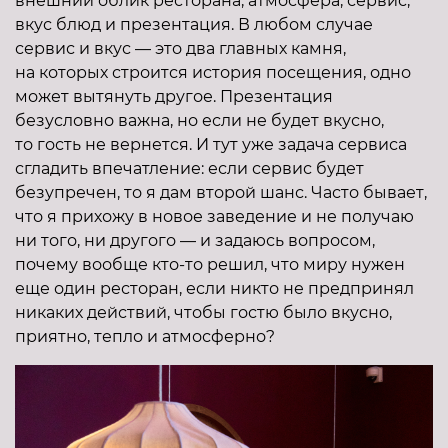
внешний облик ресторана, атмосфера, сервис,
вкус блюд и презентация. В любом случае
сервис и вкус — это два главных камня,
на которых строится история посещения, одно
может вытянуть другое. Презентация
безусловно важна, но если не будет вкусно,
то гость не вернется. И тут уже задача сервиса
сгладить впечатление: если сервис будет
безупречен, то я дам второй шанс. Часто бывает,
что я прихожу в новое заведение и не получаю
ни того, ни другого — и задаюсь вопросом,
почему вообще кто-то решил, что миру нужен
еще один ресторан, если никто не предпринял
никаких действий, чтобы гостю было вкусно,
приятно, тепло и атмосферно?