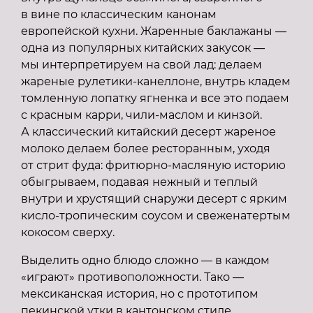
в вине по классическим канонам
европейской кухни. Жаренные баклажаны —
одна из популярных китайских закусок —
мы интерпретируем на свой лад: делаем
жареные рулетики-канеллоне, внутрь кладем
томленную лопатку ягненка и все это подаем
с красным карри, чили-маслом и кинзой.
А классический китайский десерт жареное
молоко делаем более ресторанным, уходя
от стрит фуда: фритюрно-масляную историю
обыгрываем, подавая нежный и теплый
внутри и хрустящий снаружи десерт с ярким
кисло-тропическим соусом и свеженатертым
кокосом сверху.
Выделить одно блюдо сложно — в каждом
«играют» противоположности. Тако —
мексиканская история, но с прототипом
пекинской утки в кантонском стиле,