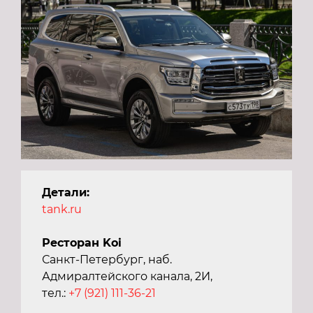
Детали:
tank.ru
Ресторан Koi
Санкт-Петербург, наб.
Адмиралтейского канала, 2И,
тел.:
+7 (921) 111-36-21