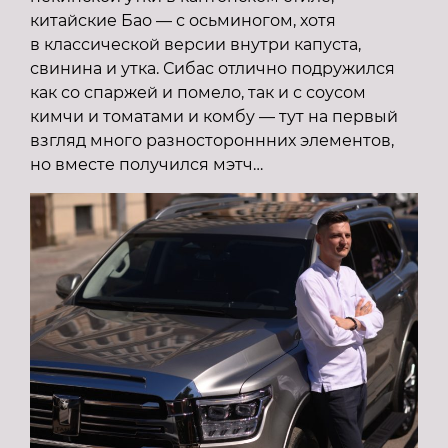
китайские Бао — с осьминогом, хотя
в классической версии внутри капуста,
свинина и утка. Сибас отлично подружился
как со спаржей и помело, так и с соусом
кимчи и томатами и комбу — тут на первый
взгляд много разностороннних элементов,
но вместе получился мэтч…