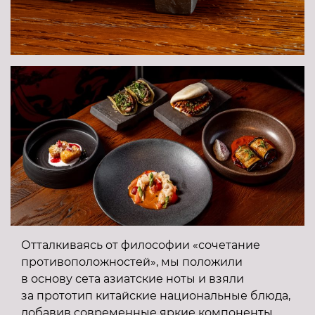
Отталкиваясь от философии «сочетание
противоположностей», мы положили
в основу сета азиатские ноты и взяли
за прототип китайские национальные блюда,
добавив современные яркие компоненты,