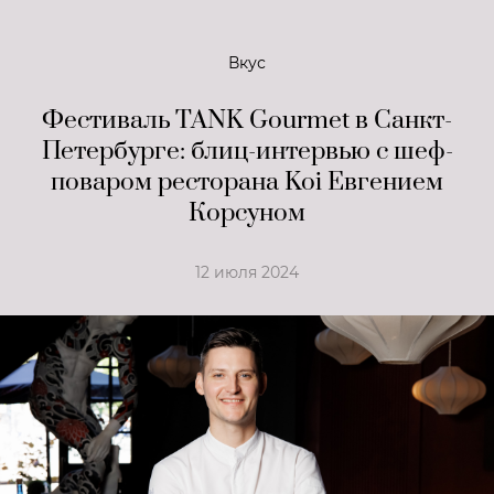
Вкус
Фестиваль TANK Gourmet в Санкт-
Петербурге: блиц-интервью с шеф-
поваром ресторана Koi Евгением
Корсуном
12 июля 2024