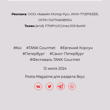
Реклама
: ООО «Хавейл Мотор Рус», ИНН 7729763331,
ОГРН 1147746089314
Токен
(erid): F7NfYUJCUneLt1Sh3wtW
Koi
TANK Gourmet
Евгений Корсун
Петербург
Санкт-Петербург
Фестиваль TANK Gourmet
12 июля 2024
Posta-Magazine для раздела Вкус