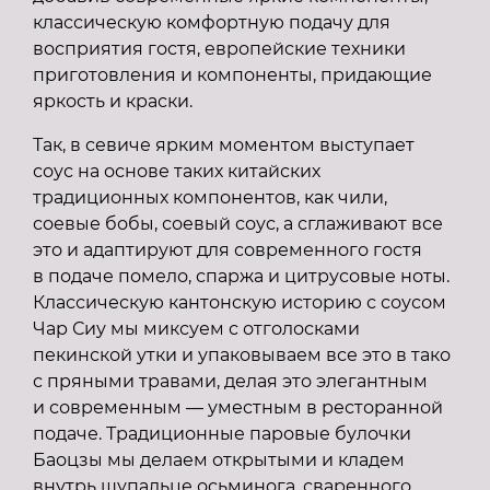
классическую комфортную подачу для
восприятия гостя, европейские техники
приготовления и компоненты, придающие
яркость и краски.
Так, в севиче ярким моментом выступает
соус на основе таких китайских
традиционных компонентов, как чили,
соевые бобы, соевый соус, а сглаживают все
это и адаптируют для современного гостя
в подаче помело, спаржа и цитрусовые ноты.
Классическую кантонскую историю с соусом
Чар Сиу мы миксуем с отголосками
пекинской утки и упаковываем все это в тако
с пряными травами, делая это элегантным
и современным — уместным в ресторанной
подаче. Традиционные паровые булочки
Баоцзы мы делаем открытыми и кладем
внутрь щупальце осьминога, сваренного