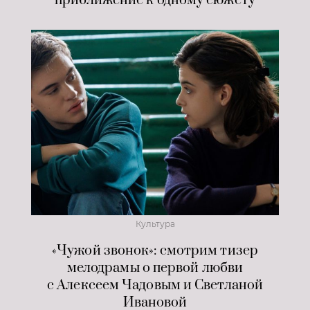
приближение к одному сюжету
Культура
«Чужой звонок»: смотрим тизер
мелодрамы о первой любви
с Алексеем Чадовым и Светланой
Ивановой