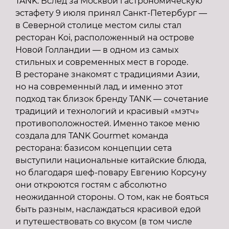
TANK. Вслед за Москвой гастрономическую
эстафету 9 июля принял Санкт-Петербург —
в Северной столице местом силы стал
ресторан Koi, расположенный на острове
Новой Голландии — в одном из самых
стильных и современных мест в городе.
В ресторане знакомят с традициями Азии,
но на современный лад, и именно этот
подход так близок бренду TANK — сочетание
традиций и технологий и красивый «мэтч»
противоположностей. Именно такое меню
создала для TANK Gourmet команда
ресторана: базисом концепции сета
выступили национальные китайские блюда,
но благодаря шеф-повару Евгению Корсуну
они откроются гостям с абсолютно
неожиданной стороны. О том, как не бояться
быть разным, наслаждаться красивой едой
и путешествовать со вкусом (в том числе