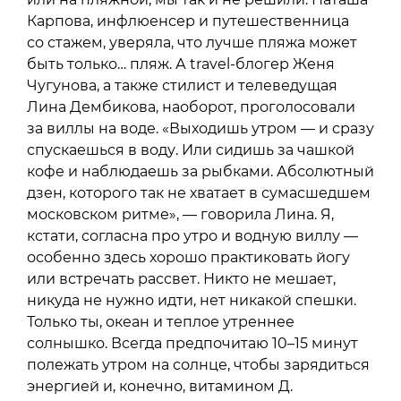
Карпова, инфлюенсер и путешественница
со стажем, уверяла, что лучше пляжа может
быть только… пляж. А travel-блогер Женя
Чугунова, а также стилист и телеведущая
Лина Дембикова, наоборот, проголосовали
за виллы на воде. «Выходишь утром — и сразу
спускаешься в воду. Или сидишь за чашкой
кофе и наблюдаешь за рыбками. Абсолютный
дзен, которого так не хватает в сумасшедшем
московском ритме», — говорила Лина. Я,
кстати, согласна про утро и водную виллу —
особенно здесь хорошо практиковать йогу
или встречать рассвет. Никто не мешает,
никуда не нужно идти, нет никакой спешки.
Только ты, океан и теплое утреннее
солнышко. Всегда предпочитаю 10–15 минут
полежать утром на солнце, чтобы зарядиться
энергией и, конечно, витамином Д.