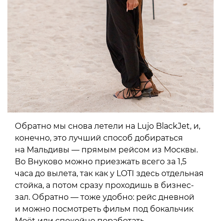
Обратно мы снова летели на Lujo BlackJet, и,
конечно, это лучший способ добираться
на Мальдивы — прямым рейсом из Москвы.
Во Внуково можно приезжать всего за 1,5
часа до вылета, так как у LOTI здесь отдельная
стойка, а потом сразу проходишь в бизнес-
зал. Обратно — тоже удобно: рейс дневной
и можно посмотреть фильм под бокальчик
Moët или спокойно поработать