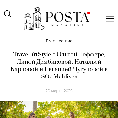
Путешествие
Travel
In
Style c Ольгой Лефферс,
Линой Дембиковой, Натальей
Карповой и Евгенией Чугуновой в
SO/ Maldives
20 марта 2026