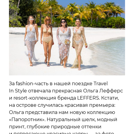
За fashion-часть в нашей поездке Travel
In Style отвечала прекрасная Ольга Лефферс
и resort-коллекция бренда LEFFERS. Кстати,
на острове случилась красивая премьера:
Ольга представила нам новую коллекцию
«Папоротник». Натуральный шелк, модный
принт, глубокие природные оттенки
и потрясающе красивые кадры — за фото