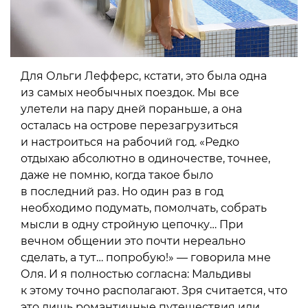
Для Ольги Лефферс, кстати, это была одна
из самых необычных поездок. Мы все
улетели на пару дней пораньше, а она
осталась на острове перезагрузиться
и настроиться на рабочий год. «Редко
отдыхаю абсолютно в одиночестве, точнее,
даже не помню, когда такое было
в последний раз. Но один раз в год
необходимо подумать, помолчать, собрать
мысли в одну стройную цепочку… При
вечном общении это почти нереально
сделать, а тут… попробую!» — говорила мне
Оля. И я полностью согласна: Мальдивы
к этому точно располагают. Зря считается, что
это лишь романтичные путешествия или