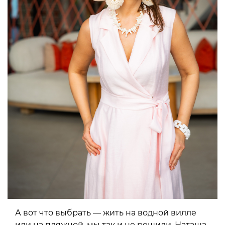
А вот что выбрать — жить на водной вилле
или на пляжной, мы так и не решили. Наташа