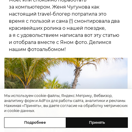
за компьютером. Женя Чугунова как
настоящий travel-блогер потратила это
время с пользой и сама (!) смонтировала два
красивейших ролика о нашей поездке,
а я с удовольствием написала вот эту статью
и отобрала вместе с Яном фото. Делимся
нашим фотоальбомом!
Мы используем cookie-файлы, Яндекс.Метрику, Вебвизор,
аналитику форм и AdFox для работы сайта, аналитики и рекламы.
Нажимая «Принять», вы даете согласие на обработку метрических
и cookie-данных.
Подробнее
Принять