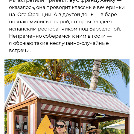
мы встретили приветливую француженку —
оказалось, она проводит классные вечеринки
на Юге Франции. А в другой день — в баре —
познакомились с парой, которая владеет
испанским ресторанчиком под Барселоной.
Непременно соберемся к ним в гости —
я обожаю такие неслучайно-случайные
встречи.