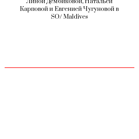
Линой Дембиковой, Натальей
Карповой и Евгенией Чугуновой в
SO/ Maldives