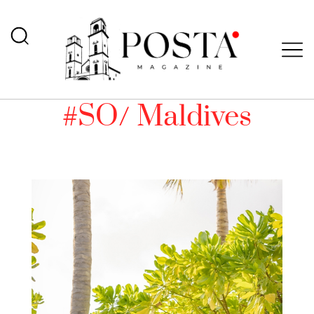
#SO/ Maldives