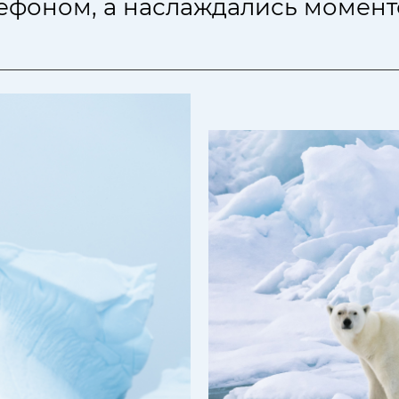
лефоном, а наслаждались момент