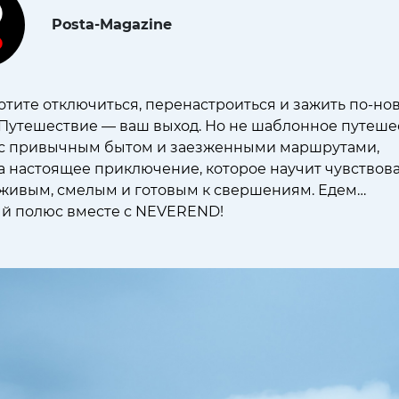
Posta-Magazine
отите отключиться, перенастроиться и зажить по-но
Путешествие — ваш выход. Но не шаблонное путеше
с привычным бытом и заезженными маршрутами,
а настоящее приключение, которое научит чувствова
живым, смелым и готовым к свершениям. Едем…
й полюс вместе с NEVEREND!