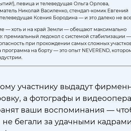
ытий!), певица и телеведущая Ольга Орлова,
атель Николай Василенко, стендап-комик Евгений
 телеведущая Ксения Бородина — и это далеко не все
е — хоть и на край Земли — обещают максимально
: премиальный ледокол с системой стабилизации —
опасность при прохождении самых сложных участко
а программа на борту — это опыт NEVEREND, которо
ндустрии.
ому участнику выдадут фирмен
овку, а фотографы и видеоопер
ранят ваши воспоминания — что
 не бегали за удачными кадрам