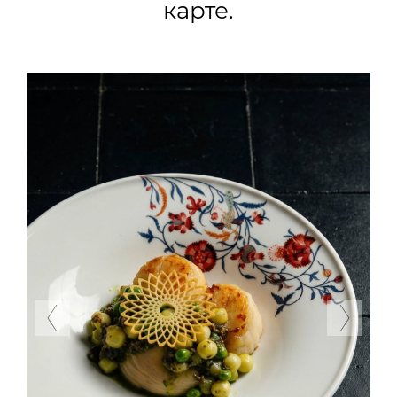
карте.
Previous
Next