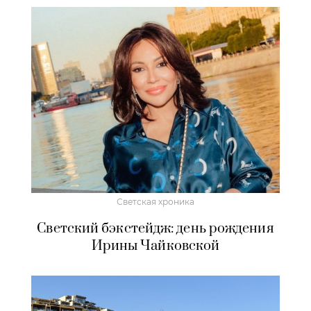
Светская хроника
Светский бэкстейдж: день рождения
Ирины Чайковской