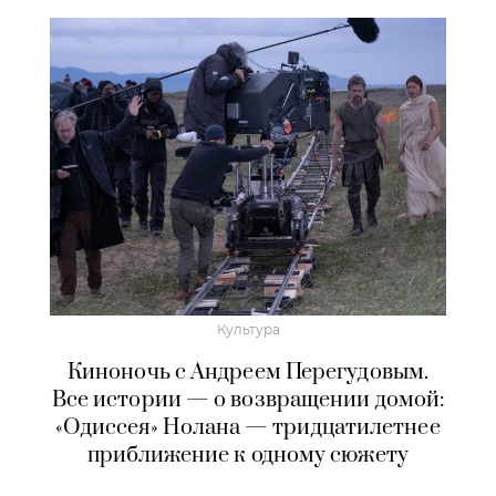
Культура
Киноночь с Андреем Перегудовым.
Все истории — о возвращении домой:
«Одиссея» Нолана — тридцатилетнее
приближение к одному сюжету