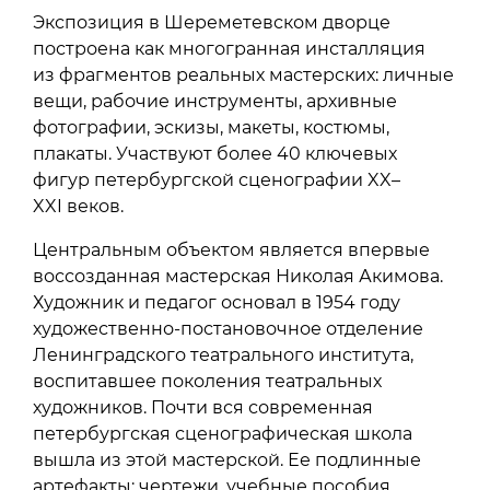
Экспозиция в Шереметевском дворце
построена как многогранная инсталляция
из фрагментов реальных мастерских: личные
вещи, рабочие инструменты, архивные
фотографии, эскизы, макеты, костюмы,
плакаты. Участвуют более 40 ключевых
фигур петербургской сценографии XX–
XXI веков.
Центральным объектом является впервые
воссозданная мастерская Николая Акимова.
Художник и педагог основал в 1954 году
художественно-постановочное отделение
Ленинградского театрального института,
воспитавшее поколения театральных
художников. Почти вся современная
петербургская сценографическая школа
вышла из этой мастерской. Ее подлинные
артефакты: чертежи, учебные пособия,