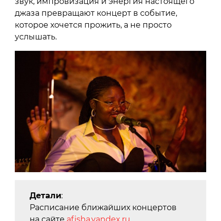
звук, импровизация и энергия настоящего
джаза превращают концерт в событие,
которое хочется прожить, а не просто
услышать.
Детали
:
Расписание ближайших концертов
на сайте
afisha.yandex.ru