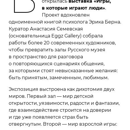
открылась
выставка «Игры,
в которые играют люди»
.
Проект вдохновлен
одноименной книгой психолога Эрика Берна.
Куратор Анастасия Семевская
(основательница Eggz Gallery) собрала
работы более 20 современных художников,
чтобы превратить залы Русского музея
в пространство для разговора
о повторяющихся сценариях общения,
за которыми стоят невысказанные желания:
быть принятым, замеченным, любимым.
Экспозиция выстроена как дихотомия двух
миров. Первый зал — мир детской
открытости, уязвимости, радости и фантазии,
где взаимодействие строится на доверии
и где уже появляется страх быть
отвергнутым. Второй — мир взрослой игры: