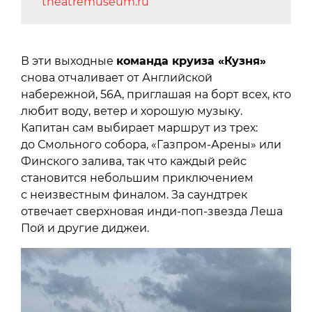
theatremuseum.ru
В эти выходные
команда круиза «Кузня»
снова отчаливает от Английской
набережной, 56А, приглашая на борт всех, кто
любит воду, ветер и хорошую музыку.
Капитан сам выбирает маршрут из трех:
до Смольного собора, «Газпром-Арены» или
Финского залива, так что каждый рейс
становится небольшим приключением
с неизвестным финалом. За саундтрек
отвечает сверхновая инди-поп-звезда Леша
Пой и другие диджеи.