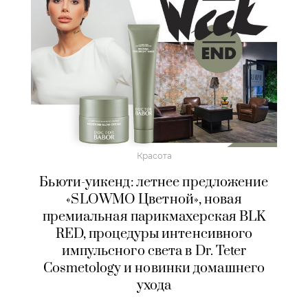
Красота
Бьюти-уикенд: летнее предложение
«SLOWMO Цветной», новая
премиальная парикмахерская BLK
RED, процедуры интенсивного
импульсного света в Dr. Teter
Cosmetology и новинки домашнего
ухода