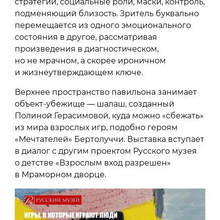
стратегии, социальные роли, маски, контроль,
подменяющий близость. Зритель буквально
перемещается из одного эмоционального
состояния в другое, рассматривая
произведения в диагностическом,
но не мрачном, а скорее ироничном
и жизнеутверждающем ключе.
Верхнее пространство павильона занимает
объект-убежище — шалаш, созданный
Полиной Герасимовой, куда можно «сбежать»
из мира взрослых игр, подобно героям
«Мечтателей» Бертолуччи. Выставка вступает
в диалог с другим проектом Русского музея
о детстве «Взрослым вход разрешен»
в Мраморном дворце.