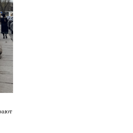
грают