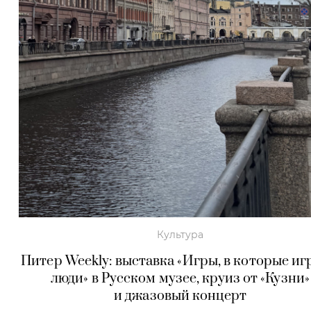
Культура
Питер Weekly: выставка «Игры, в которые и
люди» в Русском музее, круиз от «Кузни»
и джазовый концерт