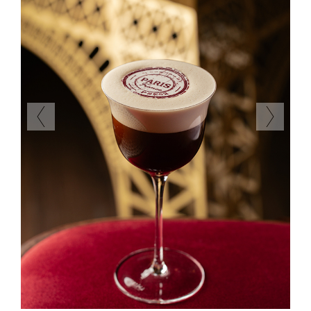
Previous
Next