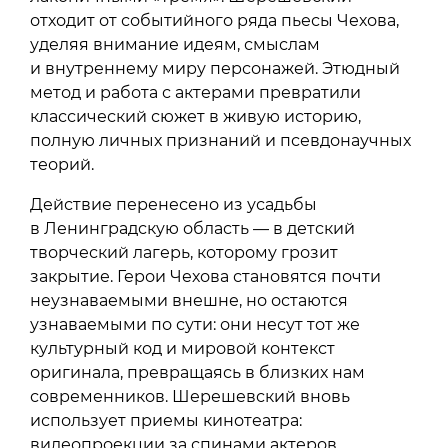
отходит от событийного ряда пьесы Чехова,
уделяя внимание идеям, смыслам
и внутреннему миру персонажей. Этюдный
метод и работа с актерами превратили
классический сюжет в живую историю,
полную личных признаний и псевдонаучных
теорий.
Действие перенесено из усадьбы
в Ленинградскую область — в детский
творческий лагерь, которому грозит
закрытие. Герои Чехова становятся почти
неузнаваемыми внешне, но остаются
узнаваемыми по сути: они несут тот же
культурный код и мировой контекст
оригинала, превращаясь в близких нам
современников. Шерешевский вновь
использует приемы кинотеатра:
видеопроекции за спинами актеров