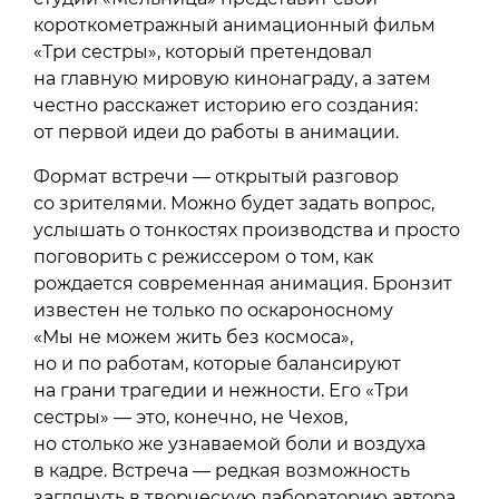
короткометражный анимационный фильм
«Три сестры», который претендовал
на главную мировую кинонаграду, а затем
честно расскажет историю его создания:
от первой идеи до работы в анимации.
Формат встречи — открытый разговор
со зрителями. Можно будет задать вопрос,
услышать о тонкостях производства и просто
поговорить с режиссером о том, как
рождается современная анимация. Бронзит
известен не только по оскароносному
«Мы не можем жить без космоса»,
но и по работам, которые балансируют
на грани трагедии и нежности. Его «Три
сестры» — это, конечно, не Чехов,
но столько же узнаваемой боли и воздуха
в кадре. Встреча — редкая возможность
заглянуть в творческую лабораторию автора,