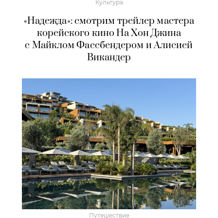
Культура
«Надежда»: смотрим трейлер мастера
корейского кино На Хон Джина
с Майклом Фассбендером и Алисией
Викандер
Путешествие