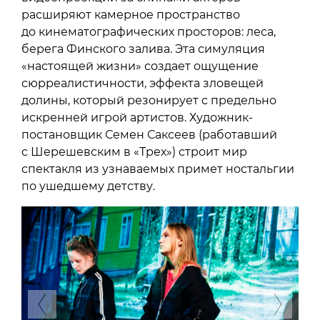
расширяют камерное пространство
до кинематографических просторов: леса,
берега Финского залива. Эта симуляция
«настоящей жизни» создает ощущение
сюрреалистичности, эффекта зловещей
долины, который резонирует с предельно
искренней игрой артистов. Художник-
постановщик Семен Саксеев (работавший
с Шерешевским в «Трех») строит мир
спектакля из узнаваемых примет ностальгии
по ушедшему детству.
Previous
Next