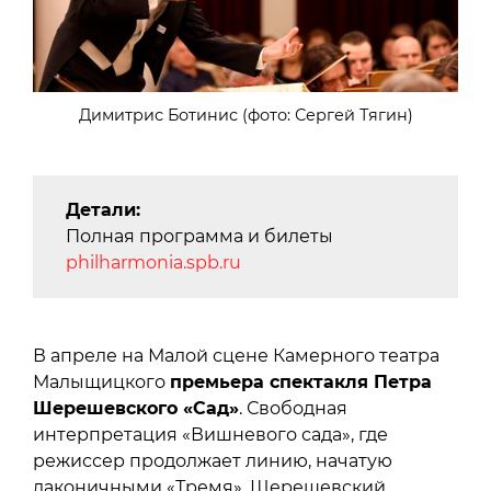
Димитрис Ботинис (фото: Сергей Тягин)
Детали:
Полная программа и билеты
philharmonia.spb.ru
В апреле на Малой сцене Камерного театра
Малыщицкого
премьера спектакля Петра
Шерешевского «Сад»
. Свободная
интерпретация «Вишневого сада», где
режиссер продолжает линию, начатую
лаконичными «Тремя». Шерешевский