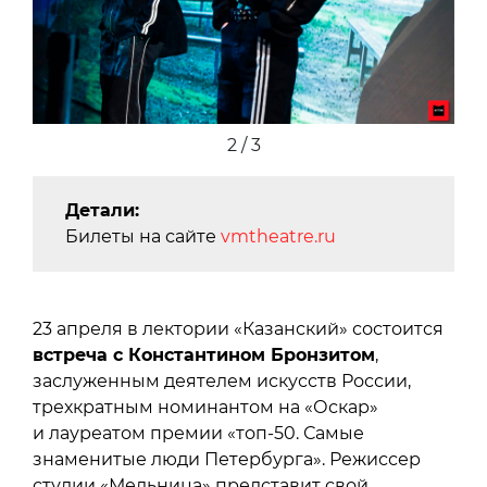
2 / 3
Детали:
Билеты на сайте
vmtheatre.ru
23 апреля в лектории «Казанский» состоится
встреча с Константином Бронзитом
,
заслуженным деятелем искусств России,
трехкратным номинантом на «Оскар»
и лауреатом премии «топ-50. Самые
знаменитые люди Петербурга». Режиссер
студии «Мельница» представит свой