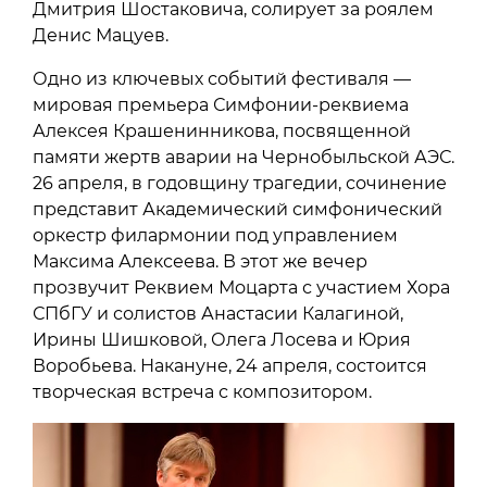
Дмитрия Шостаковича, солирует за роялем
Денис Мацуев.
Одно из ключевых событий фестиваля —
мировая премьера Симфонии-реквиема
Алексея Крашенинникова, посвященной
памяти жертв аварии на Чернобыльской АЭС.
26 апреля, в годовщину трагедии, сочинение
представит Академический симфонический
оркестр филармонии под управлением
Максима Алексеева. В этот же вечер
прозвучит Реквием Моцарта с участием Хора
СПбГУ и солистов Анастасии Калагиной,
Ирины Шишковой, Олега Лосева и Юрия
Воробьева. Накануне, 24 апреля, состоится
творческая встреча с композитором.