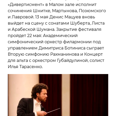
«Дивертисмент» в Малом зале исполнит
сочинения Шнитке, Мартынова, Позюмского
и Лавровой. 13 мая Денис Мацуев вновь
выйдет на сцену с сонатами Шуберта, Листа
и Арабеской Шумана. Закрытие фестиваля
пройдет 22 мая: Академический
симфонический оркестр филармонии под
управлением Димитриса Ботиниса сыграет
Вторую симфонию Рахманинова и Концерт
для альта с оркестром Губайдулиной, солист
Илья Тарасенко.