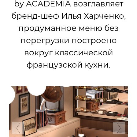
by ACADEMIA возглавляет
бренд-шеф Илья Харченко,
продуманное меню без
перегрузки построено
вокруг классической
французской кухни.
Previous
Next