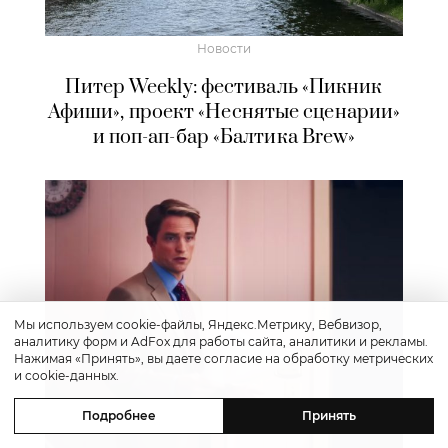
Новости
Питер Weekly: фестиваль «Пикник
Афиши», проект «Неснятые сценарии»
и поп-ап-бар «Балтика Brew»
Мы используем cookie-файлы, Яндекс.Метрику, Вебвизор,
аналитику форм и AdFox для работы сайта, аналитики и рекламы.
Нажимая «Принять», вы даете согласие на обработку метрических
и cookie-данных.
Подробнее
Принять