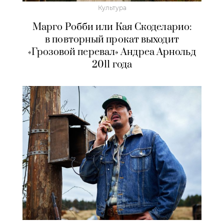
Культура
Марго Робби или Кая Скоделарио:
в повторный прокат выходит
«Грозовой перевал» Андреа Арнольд
2011 года