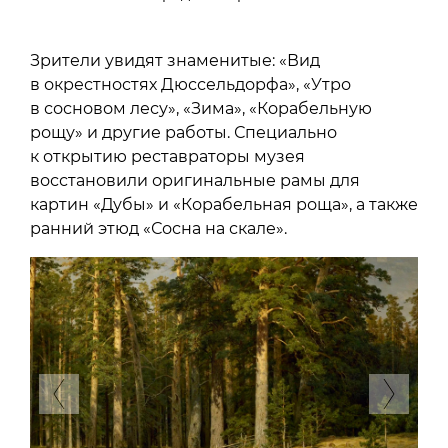
Зрители увидят знаменитые: «Вид
в окрестностях Дюссельдорфа», «Утро
в сосновом лесу», «Зима», «Корабельную
рощу» и другие работы. Специально
к открытию реставраторы музея
восстановили оригинальные рамы для
картин «Дубы» и «Корабельная роща», а также
ранний этюд «Сосна на скале».
Previous
Next