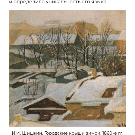
и определило уникальность его языка.
И.И. Шишкин. Городские крыши зимой. 1860-е гг.