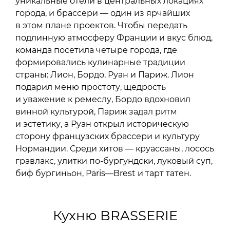
уникальные отели в центральных локациях
города, и брассери — один из ярчайших
в этом плане проектов. Чтобы передать
подлинную атмосферу Франции и вкус блюд,
команда посетила четыре города, где
формировались кулинарные традиции
страны: Лион, Бордо, Руан и Париж. Лион
подарил меню простоту, щедрость
и уважение к ремеслу, Бордо вдохновил
винной культурой, Париж задал ритм
и эстетику, а Руан открыл историческую
сторону французских брассери и культуру
Нормандии. Среди хитов — круассаны, лосось
гравлакс, улитки по-бургундски, луковый суп,
биф бургиньон, Paris—Brest и тарт татен.
Кухню BRASSERIE