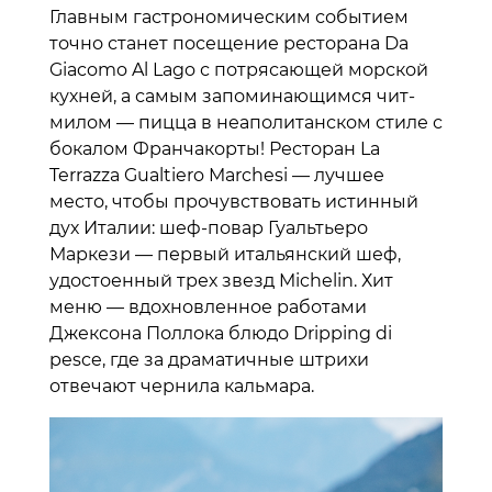
Главным гастрономическим событием
точно станет посещение ресторана Da
Giacomo Al Lago с потрясающей морской
кухней, а самым запоминающимся чит-
милом — пицца в неаполитанском стиле с
бокалом Франчакорты! Ресторан La
Terrazza Gualtiero Marchesi — лучшее
место, чтобы прочувствовать истинный
дух Италии: шеф-повар Гуальтьеро
Маркези — первый итальянский шеф,
удостоенный трех звезд Michelin. Хит
меню — вдохновленное работами
Джексона Поллока блюдо Dripping di
pesce, где за драматичные штрихи
отвечают чернила кальмара.