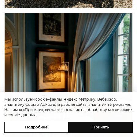
Мы используем cookie-файлы, Яндекс.Метрику, Вебвизор,
аналитику форм и AdFox для работы сайта, аналитики и рекламы.
Нажимая «Принять», вы даете согласие на обработку метрических
и cookie-данных.
Подробнее
Принять