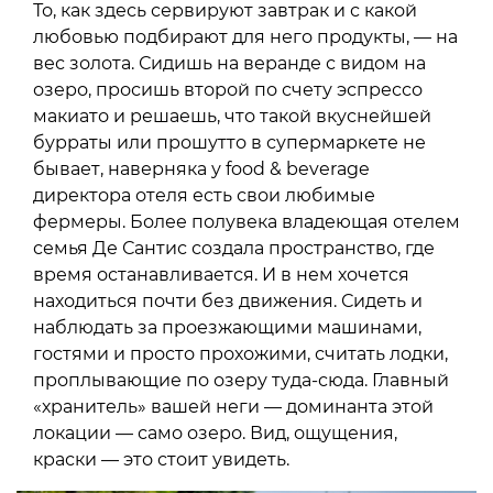
То, как здесь сервируют завтрак и с какой
любовью подбирают для него продукты, — на
вес золота. Сидишь на веранде с видом на
озеро, просишь второй по счету эспрессо
макиато и решаешь, что такой вкуснейшей
бурраты или прошутто в супермаркете не
бывает, наверняка у food & beverage
директора отеля есть свои любимые
фермеры. Более полувека владеющая отелем
семья Де Сантис создала пространство, где
время останавливается. И в нем хочется
находиться почти без движения. Сидеть и
наблюдать за проезжающими машинами,
гостями и просто прохожими, считать лодки,
проплывающие по озеру туда-сюда. Главный
«хранитель» вашей неги — доминанта этой
локации — само озеро. Вид, ощущения,
краски — это стоит увидеть.