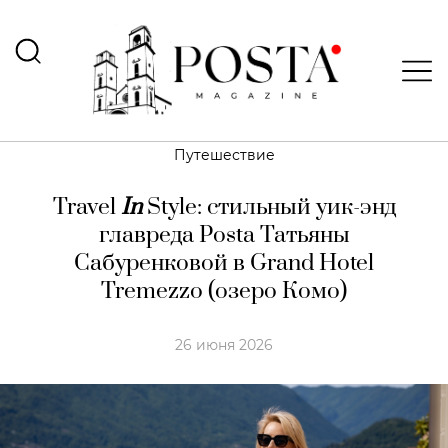
Путешествие
Travel
In
Style: стильный уик-энд
главреда Posta Татьяны
Сабуренковой в Grand Hotel
Tremezzo (озеро Комо)
26 июня 2026