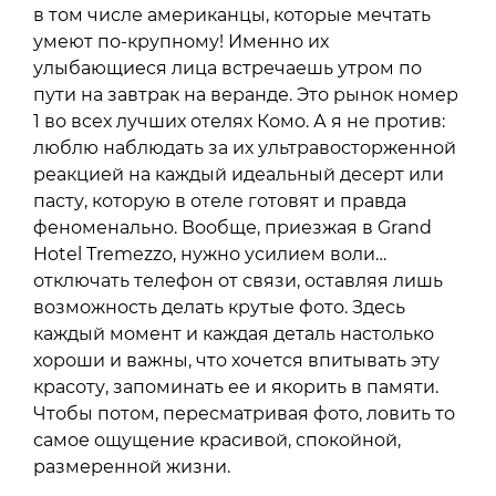
в том числе американцы, которые мечтать
умеют по-крупному! Именно их
улыбающиеся лица встречаешь утром по
пути на завтрак на веранде. Это рынок номер
1 во всех лучших отелях Комо. А я не против:
люблю наблюдать за их ультравосторженной
реакцией на каждый идеальный десерт или
пасту, которую в отеле готовят и правда
феноменально. Вообще, приезжая в Grand
Hotel Tremezzo, нужно усилием воли…
отключать телефон от связи, оставляя лишь
возможность делать крутые фото. Здесь
каждый момент и каждая деталь настолько
хороши и важны, что хочется впитывать эту
красоту, запоминать ее и якорить в памяти.
Чтобы потом, пересматривая фото, ловить то
самое ощущение красивой, спокойной,
размеренной жизни.