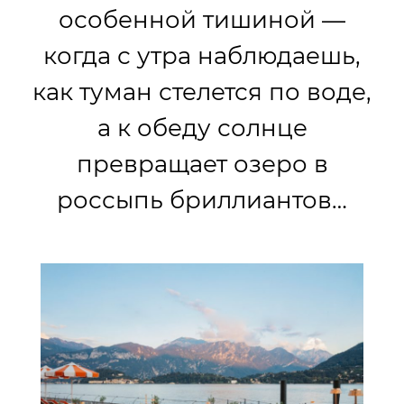
особенной тишиной —
когда с утра наблюдаешь,
как туман стелется по воде,
а к обеду солнце
превращает озеро в
россыпь бриллиантов…