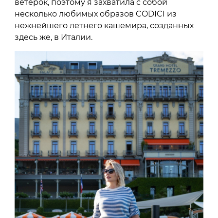
ветерок, поэтому я захватила с собой
несколько любимых образов CODICI из
нежнейшего летнего кашемира, созданных
здесь же, в Италии.