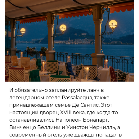
И обязательно запланируйте ланч в
легендарном отеле Passalacqua, также
принадлежащем семье Де Сантис. Этот
настоящий дворец XVIII века, где когда-то
останавливались Наполеон Бонапарт,
Винченцо Беллини и Уинстон Черчилль, а
современный отель уже дважды попадал в