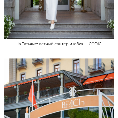
На Татьяне: летний свитер и юбка — CODICI