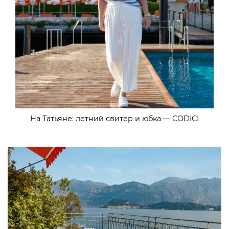
На Татьяне: летний свитер и юбка — CODICI