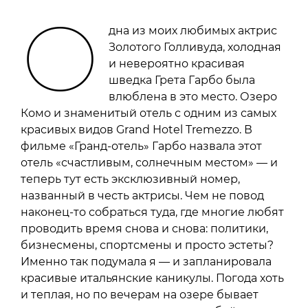
О
дна из моих любимых актрис
Золотого Голливуда, холодная
и невероятно красивая
шведка Грета Гарбо была
влюблена в это место. Озеро
Комо и знаменитый отель с одним из самых
красивых видов Grand Hotel Tremezzo. В
фильме «Гранд-отель» Гарбо назвала этот
отель «счастливым, солнечным местом» — и
теперь тут есть эксклюзивный номер,
названный в честь актрисы. Чем не повод
наконец-то собраться туда, где многие любят
проводить время снова и снова: политики,
бизнесмены, спортсмены и просто эстеты?
Именно так подумала я — и запланировала
красивые итальянские каникулы. Погода хоть
и теплая, но по вечерам на озере бывает