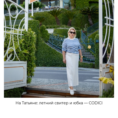
На Татьяне: летний свитер и юбка — CODICI