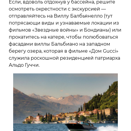
Если, вдоволь отдохнув у бассейна, решите
осмотреть окрестности с экскурсией —
отправляйтесь на Виллу Балбьянелло (тут
потрясающи виды и узнаваемые локации из
фильмов «Звездные войны» и Бондианы) или
прокатитесь на катере, чтобы полюбоваться
фасадами виллы Бальбиано на западном
берегу озера, которая в фильме «Дом Gucci»
служила роскошной резиденцией патриарха
Альдо Гуччи.