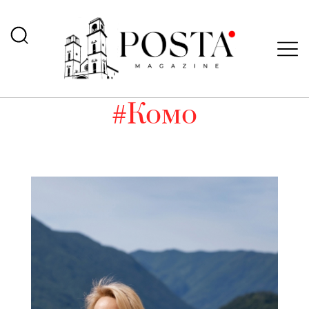
#Комо