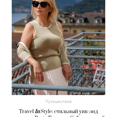
Путешествие
Travel
In
Style: стильный уик-энд