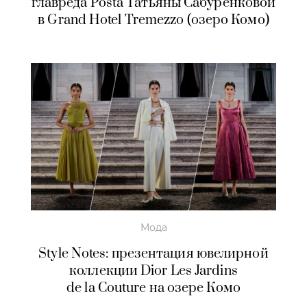
главреда Posta Татьяны Сабуренковой
в Grand Hotel Tremezzo (озеро Комо)
Мода
Style Notes: презентация ювелирной
коллекции Dior Les Jardins
de la Couture на озере Комо