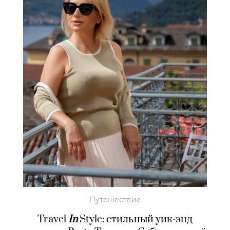
Путешествие
Travel
In
Style: стильный уик-энд