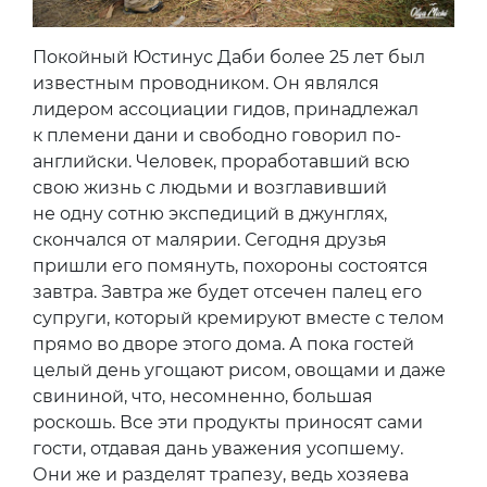
Покойный Юстинус Даби более 25 лет был
известным проводником. Он являлся
лидером ассоциации гидов, принадлежал
к племени дани и свободно говорил по-
английски. Человек, проработавший всю
свою жизнь с людьми и возглавивший
не одну сотню экспедиций в джунглях,
скончался от малярии. Сегодня друзья
пришли его помянуть, похороны состоятся
завтра. Завтра же будет отсечен палец его
супруги, который кремируют вместе с телом
прямо во дворе этого дома. А пока гостей
целый день угощают рисом, овощами и даже
свининой, что, несомненно, большая
роскошь. Все эти продукты приносят сами
гости, отдавая дань уважения усопшему.
Они же и разделят трапезу, ведь хозяева