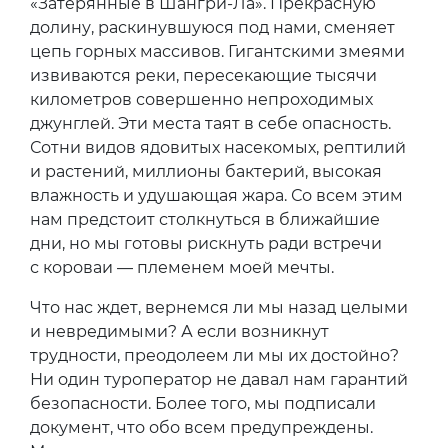
«Затерянные в Шангри-Ла». Прекрасную
долину, раскинувшуюся под нами, сменяет
цепь горных массивов. Гигантскими змеями
извиваются реки, пересекающие тысячи
километров совершенно непроходимых
джунглей. Эти места таят в себе опасность.
Сотни видов ядовитых насекомых, рептилий
и растений, миллионы бактерий, высокая
влажность и удушающая жара. Со всем этим
нам предстоит столкнуться в ближайшие
дни, но мы готовы рискнуть ради встречи
с короваи — племенем моей мечты.
Что нас ждет, вернемся ли мы назад целыми
и невредимыми? А если возникнут
трудности, преодолеем ли мы их достойно?
Ни один туроператор не давал нам гарантий
безопасности. Более того, мы подписали
документ, что обо всем предупреждены.