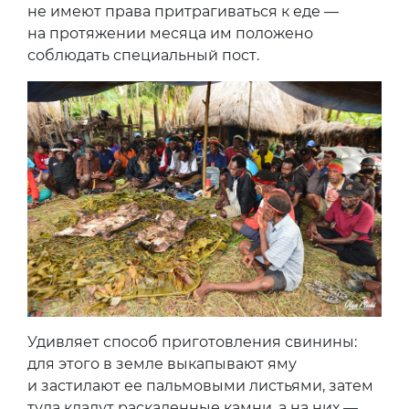
не имеют права притрагиваться к еде —
на протяжении месяца им положено
соблюдать специальный пост.
Удивляет способ приготовления свинины:
для этого в земле выкапывают яму
и застилают ее пальмовыми листьями, затем
туда кладут раскаленные камни, а на них —