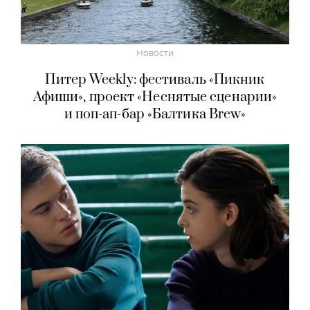
Новости
Питер Weekly: фестиваль «Пикник
Афиши», проект «Неснятые сценарии»
и поп-ап-бар «Балтика Brew»