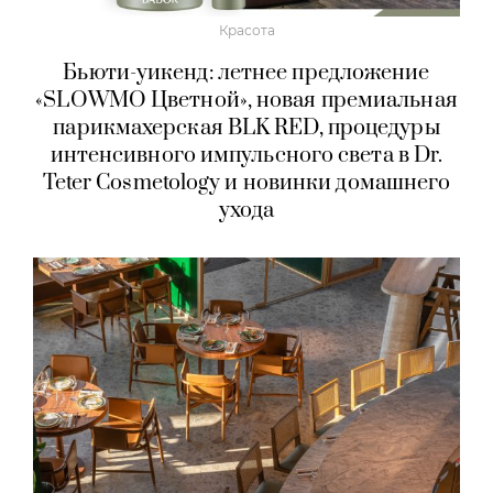
Красота
Бьюти-уикенд: летнее предложение
«SLOWMO Цветной», новая премиальная
парикмахерская BLK RED, процедуры
интенсивного импульсного света в Dr.
Teter Cosmetology и новинки домашнего
ухода