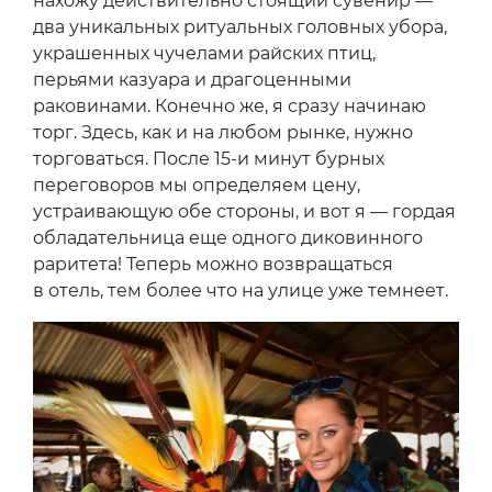
нахожу действительно стоящий сувенир —
два уникальных ритуальных головных убора,
украшенных чучелами райских птиц,
перьями казуара и драгоценными
раковинами. Конечно же, я сразу начинаю
торг. Здесь, как и на любом рынке, нужно
торговаться. После 15-и минут бурных
переговоров мы определяем цену,
устраивающую обе стороны, и вот я — гордая
обладательница еще одного диковинного
раритета! Теперь можно возвращаться
в отель, тем более что на улице уже темнеет.