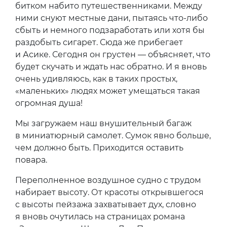
битком набито путешественниками. Между
ними снуют местные дани, пытаясь что-либо
сбыть и немного подзаработать или хотя бы
раздобыть сигарет. Сюда же прибегает
и Асике. Сегодня он грустен — объясняет, что
будет скучать и ждать нас обратно. И я вновь
очень удивляюсь, как в таких простых,
«маленьких» людях может умещаться такая
огромная душа!
Мы загружаем наш внушительный багаж
в миниатюрный самолет. Сумок явно больше,
чем должно быть. Приходится оставить
повара.
Переполненное воздушное судно с трудом
набирает высоту. От красоты открывшегося
с высоты пейзажа захватывает дух, словно
я вновь очутилась на страницах романа