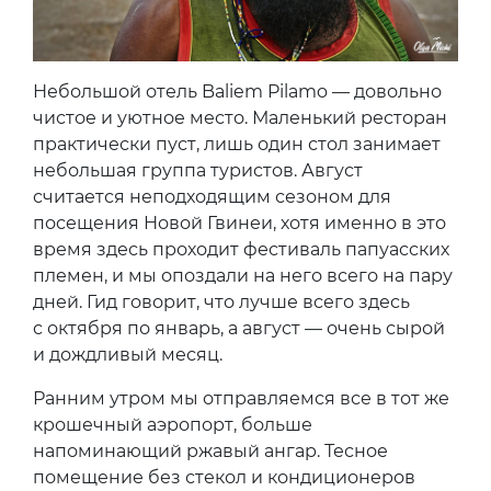
Небольшой отель Baliem Pilamo — довольно
чистое и уютное место. Маленький ресторан
практически пуст, лишь один стол занимает
небольшая группа туристов. Август
считается неподходящим сезоном для
посещения Новой Гвинеи, хотя именно в это
время здесь проходит фестиваль папуасских
племен, и мы опоздали на него всего на пару
дней. Гид говорит, что лучше всего здесь
с октября по январь, а август — очень сырой
и дождливый месяц.
Ранним утром мы отправляемся все в тот же
крошечный аэропорт, больше
напоминающий ржавый ангар. Тесное
помещение без стекол и кондиционеров