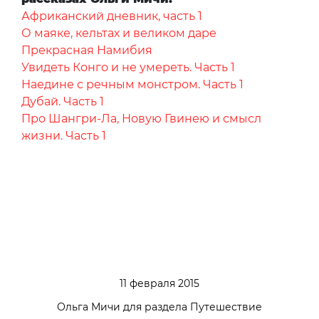
Африканский дневник, часть 1
О маяке, кельтах и великом даре
Прекрасная Намибия
Увидеть Конго и не умереть. Часть 1
Наедине с речным монстром. Часть 1
Дубай. Часть 1
Про Шангри-Ла, Новую Гвинею и смысл
жизни. Часть 1
11 февраля 2015
Ольга Мичи для раздела Путешествие