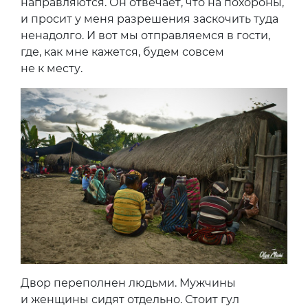
направляются. Он отвечает, что на похороны,
и просит у меня разрешения заскочить туда
ненадолго. И вот мы отправляемся в гости,
где, как мне кажется, будем совсем
не к месту.
Двор переполнен людьми. Мужчины
и женщины сидят отдельно. Стоит гул