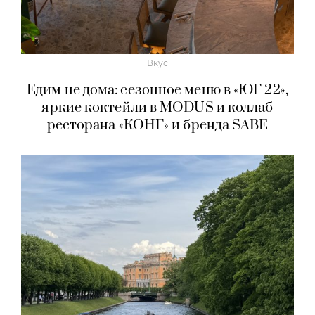
Вкус
Едим не дома: сезонное меню в «ЮГ 22»,
яркие коктейли в MODUS и коллаб
ресторана «КОНГ» и бренда SABE