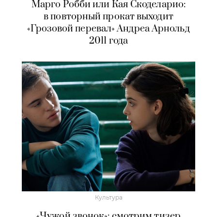
Марго Робби или Кая Скоделарио:
в повторный прокат выходит
«Грозовой перевал» Андреа Арнольд
2011 года
Культура
«Чужой звонок»: смотрим тизер