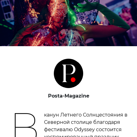
Posta-Magazine
В
канун Летнего Солнцестояния в
Северной столице благодаря
фестивалю Odyssey состоится
костюмированный праздник