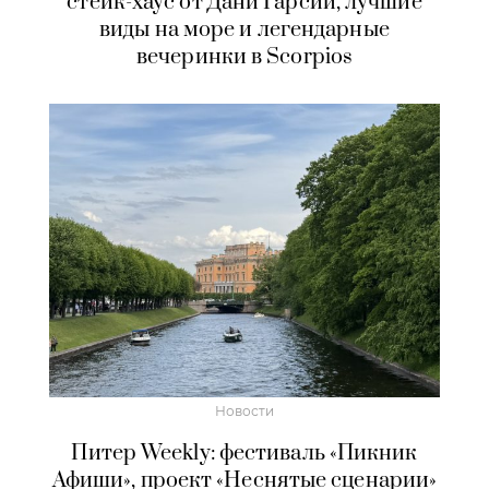
стейк-хаус от Дани Гарсии, лучшие
виды на море и легендарные
вечеринки в Scorpios
Новости
Питер Weekly: фестиваль «Пикник
Афиши», проект «Неснятые сценарии»