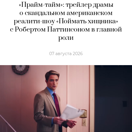
«Прайм-тайм»: трейлер драмы
о скандальном американском
реалити-шоу «Поймать хищника»
с Робертом Паттинсоном в главной
роли
07 августа 2026