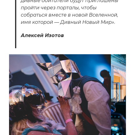
дивные обитатели будут приглашены
пройти через порталы, чтобы
собраться вместе в новой Вселенной,
имя которой — Дивный Новый Мир».
Алексей Изотов
Previous
Next