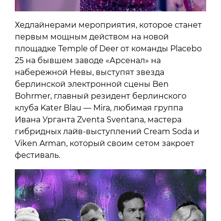
Хедлайнерами мероприятия, которое станет
первым мощным действом на новой
площадке Temple of Deer от команды Placebo
25 на бывшем заводе «Арсенал» на
набережной Невы, выступят звезда
берлинской электронной сцены Ben
Bohrmer, главный резидент берлинского
клуба Kater Blau — Mira, любимая группа
Ивана Урганта Zventa Sventana, мастера
гибридных лайв-выступлений Cream Soda и
Viken Arman, который своим сетом закроет
фестиваль.