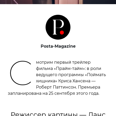
Posta-Magazine
С
мотрим первый трейлер
фильма «Прайм-тайм»: в роли
ведущего программы «Поймать
хищника» Криса Хансена —
Роберт Паттинсон. Премьера
запланирована на 25 сентября этого года.
Режиссер картины — Ланс