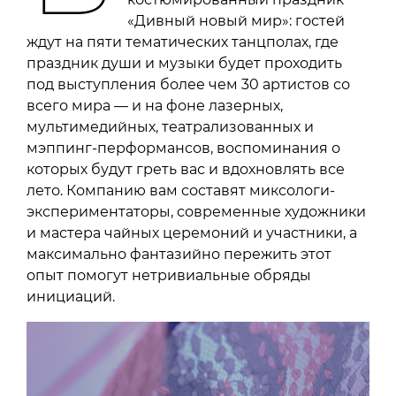
«Дивный новый мир»: гостей
ждут на пяти тематических танцполах, где
праздник души и музыки будет проходить
под выступления более чем 30 артистов со
всего мира — и на фоне лазерных,
мультимедийных, театрализованных и
мэппинг-перформансов, воспоминания о
которых будут греть вас и вдохновлять все
лето. Компанию вам составят миксологи-
экспериментаторы, современные художники
и мастера чайных церемоний и участники, а
максимально фантазийно пережить этот
опыт помогут нетривиальные обряды
инициаций.