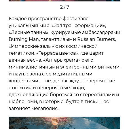
3 / 7
Каждое пространство фестиваля —
уникальный мир. «Зал трансформаций»,
«Лесные тайны», курируемые амбассадорами
Burning Man, талантливыми Russian Burners,
«Имперские залы» с их космической
тематикой, «Терраса цветов», где царит
вечная весна, «Алтарь храма» с его
минималистичными электронными ритмами,
и лаунж-зона с ее медитативными
концертами — везде вас ждут невероятные
открытия и невероятные люди,
вдохновляющие бороться со стереотипами и
шаблонами, в которые, будто в тиски, нас
загоняет мегаполис.