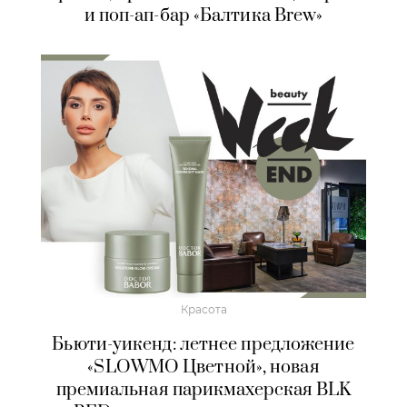
и поп-ап-бар «Балтика Brew»
Красота
Бьюти-уикенд: летнее предложение
«SLOWMO Цветной», новая
премиальная парикмахерская BLK