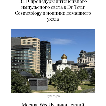
RED, процедуры интенсивного
импульсного света в Dr. Teter
Cosmetology и новинки домашнего
ухода
Культура
Москва Weekly: цикл лекций