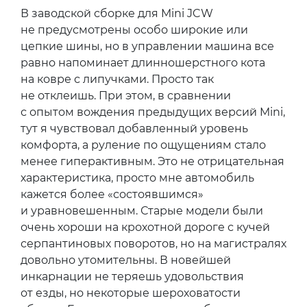
В заводской сборке для Mini JCW
не предусмотрены особо широкие или
цепкие шины, но в управлении машина все
равно напоминает длинношерстного кота
на ковре с липучками. Просто так
не отклеишь. При этом, в сравнении
с опытом вождения предыдущих версий Mini,
тут я чувствовал добавленный уровень
комфорта, а руление по ощущениям стало
менее гиперактивным. Это не отрицательная
характеристика, просто мне автомобиль
кажется более «состоявшимся»
и уравновешенным. Старые модели были
очень хороши на крохотной дороге с кучей
серпантиновых поворотов, но на магистралях
довольно утомительны. В новейшей
инкарнации не теряешь удовольствия
от езды, но некоторые шероховатости