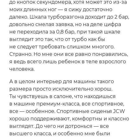
до кнопок секундомера, хотя может это из-за
моих длинных ног — я сижу достаточно
далеко. Шкала турборазгона доходит до 2 бар,
довольно смелая заявка, но на деле цифра
не переходила за 0,8 бар, при такой шкале
выглядит это так, что от турбо как бы
не следует требовать слишком многого.
Странно. Но мне они все равно понравились,
я ведь всего лишь ребенок в теле взрослого
человека.
А в целом интерьер для машины такого
размера просто исключительно хорош.
Ты чувствуешь в салоне, что находишься
в машине премиум-класса, все спортивное,
все — особенное. Спортивные сиденья JCW
хорошо поддерживают, комфортны и классно
выглядят. До чего ни дотронься — все
высшего класса, и особенно мне были