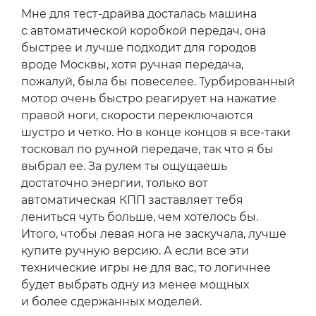
Мне для тест-драйва досталась машина
с автоматической коробкой передач, она
быстрее и лучше подходит для городов
вроде Москвы, хотя ручная передача,
пожалуй, была бы повеселее. Турбированный
мотор очень быстро реагирует на нажатие
правой ноги, скорости переключаются
шустро и четко. Но в конце концов я все-таки
тосковал по ручной передаче, так что я бы
выбрал ее. За рулем ты ощущаешь
достаточно энергии, только вот
автоматическая КПП заставляет тебя
лениться чуть больше, чем хотелось бы.
Итого, чтобы левая нога не заскучала, лучше
купите ручную версию. А если все эти
технические игры не для вас, то логичнее
будет выбрать одну из менее мощных
и более сдержанных моделей.