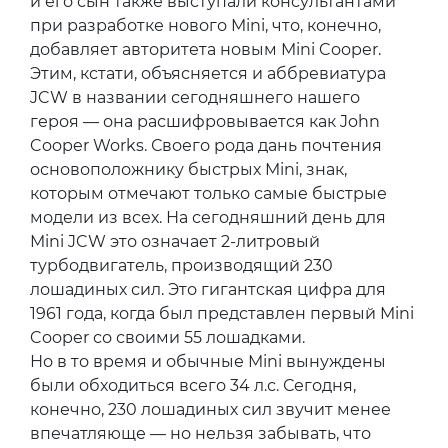
и его сын также выступали консультантами
при разработке нового Mini, что, конечно,
добавляет авторитета новым Mini Cooper.
Этим, кстати, объясняется и аббревиатура
JCW в названии сегодняшнего нашего
героя — она расшифровывается как John
Cooper Works. Своего рода дань почтения
основоположнику быстрых Mini, знак,
которым отмечают только самые быстрые
модели из всех. На сегодняшний день для
Mini JCW это означает 2-литровый
турбодвигатель, производящий 230
лошадиных сил. Это гигантская цифра для
1961 года, когда был представлен первый Mini
Cooper со своими 55 лошадками.
Но в то время и обычные Mini вынуждены
были обходиться всего 34 л.с. Сегодня,
конечно, 230 лошадиных сил звучит менее
впечатляюще — но нельзя забывать, что