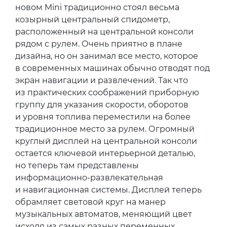
новом Mini традиционно стоял весьма
козырный центральный спидометр,
расположенный на центральной консоли
рядом с рулем. Очень приятно в плане
дизайна, но он занимал все место, которое
в современных машинах обычно отводят под
экран навигации и развлечений. Так что
из практических соображений приборную
группу для указания скорости, оборотов
и уровня топлива переместили на более
традиционное место за рулем. Огромный
круглый дисплей на центральной консоли
остается ключевой интерьерной деталью,
но теперь там представлены
информационно-развлекательная
и навигационная системы. Дисплей теперь
обрамляет световой круг на манер
музыкальных автоматов, меняющий цвет
исходя из самых разных переменных.