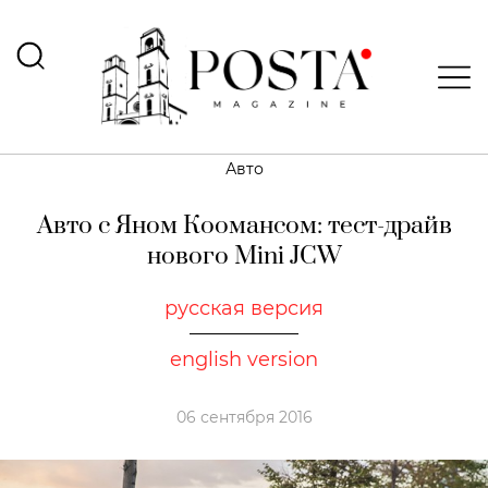
Авто
Авто с Яном Коомансом: тест-драйв
нового Mini JCW
русская версия
english version
06 сентября 2016