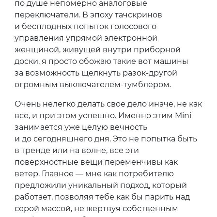
по душе непомерно аналоговые
переключатели. В эпоху тачскринов
и бесплодных попыток голосового
управления упрямой электронной
женщиной, живущей внутри приборной
доски, я просто обожаю такие вот машины
за возможность щелкнуть разок-другой
огромным выключателем-тумблером.
Очень нелегко делать свое дело иначе, не как
все, и при этом успешно. Именно этим Mini
занимается уже целую вечность
и до сегодняшнего дня. Это не попытка быть
в тренде или на волне, все эти
поверхностные вещи переменчивы как
ветер. Главное — мне как потребителю
предложили уникальный подход, который
работает, позволяя тебе как бы парить над
серой массой, не жертвуя собственным