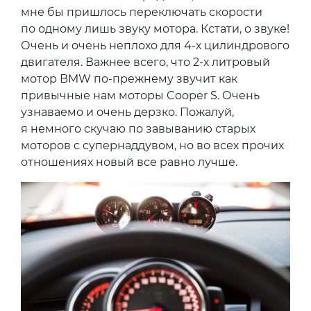
мне бы пришлось переключать скорости
по одному лишь звуку мотора. Кстати, о звуке!
Очень и очень неплохо для 4-х цилиндрового
двигателя. Важнее всего, что 2-х литровый
мотор BMW по-прежнему звучит как
привычные нам моторы Cooper S. Очень
узнаваемо и очень дерзко. Пожалуй,
я немного скучаю по завыванию старых
моторов с супернаддувом, но во всех прочих
отношениях новый все равно лучше.