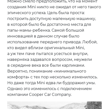
Можно смело предположить, что на момент
создания Mini никто не ожидал от него такого
эпического успеха. Цель была проста:
построить доступную маленькую машинку,
в которой было бы достаточно места для
папы-мамы-ребенка. Самой большой
инновацией в данном случае было
использование переднего привода. Любой,
кто видел вблизи оригинальный Mini,
а уж тем паче пытался усесться внутри,
наверняка задавался вопросом, неужели
в середине века все были карликами.
Вероятно, понимание «минимального
комфорта» с тех пор несколько изменилось.
Но даже тогда Mini едва ли будоражил умы.
Однако это изменилось с подключением
компании Cooper Car Company.