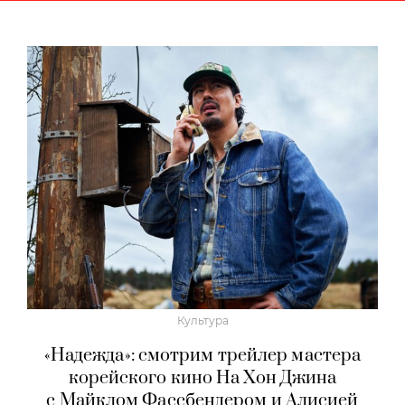
Культура
«Надежда»: смотрим трейлер мастера
корейского кино На Хон Джина
с Майклом Фассбендером и Алисией