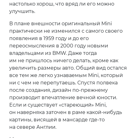
настолько хорош, что вряд ли его можно
улучшить.
В плане внешности оригинальный Mini
практически не изменился с самого своего
появления в 1959 году и до его
переосмысления в 2000 году новыми
владельцами из BMW. Даже тогда
им не пришлось ничего делать, кроме как
увеличить размеры авто. Общий вид остался
все тем же легко узнаваемым Mini, который
ни с чем не перепутаешь. Спустя полвека
после создания, дизайн по-прежнему
производит впечатление вечной юности.
Если и существует «стареющий» Mini,
он наверняка заточен в раме какой-нибудь
картины, висящей в мансарде где-то
на севере Англии.