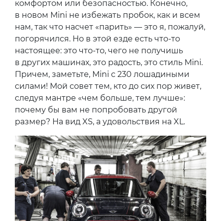
комфортом или безопасностью. Конечно,
в новом Mini не избежать пробок, как и всем
нам, так что насчет «парить» — это я, пожалуй,
погорячился. Но в этой езде есть что-то
настоящее: это что-то, чего не получишь
в других машинах, это радость, это стиль Mini.
Причем, заметьте, Mini с 230 лошадиными
силами! Мой совет тем, кто до сих пор живет,
следуя мантре «чем больше, тем лучше»:
почему бы вам не попробовать другой
размер? На вид XS, а удовольствия на XL.