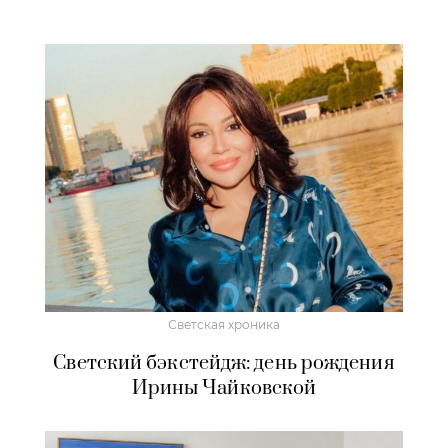
Светская хроника
Светский бэкстейдж: день рождения
Ирины Чайковской