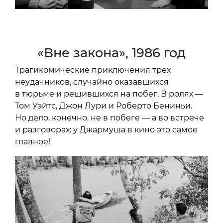
«Вне закона», 1986 год
Трагикомические приключения трех
неудачников, случайно оказавшихся
в тюрьме и решившихся на побег. В ролях —
Том Уэйтс, Джон Лури и Роберто Бениньи.
Но дело, конечно, не в побеге — а во встрече
и разговорах: у Джармуша в кино это самое
главное!