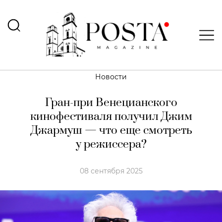
Новости
Гран-при Венецианского
кинофестиваля получил Джим
Джармуш — что еще смотреть
у режиссера?
08 сентября 2025