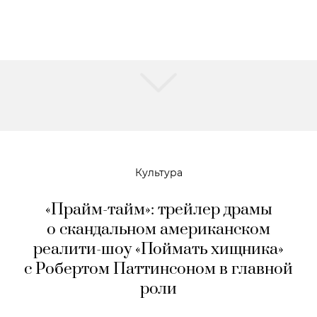
Культура
«Прайм-тайм»: трейлер драмы
о скандальном американском
реалити-шоу «Поймать хищника»
с Робертом Паттинсоном в главной
роли