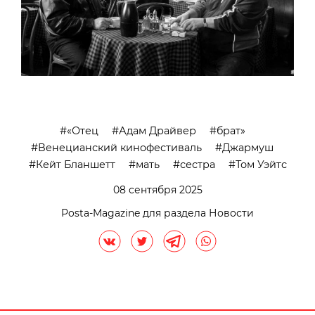
«Отец
Адам Драйвер
брат»
Венецианский кинофестиваль
Джармуш
Кейт Бланшетт
мать
сестра
Том Уэйтс
08 сентября 2025
Posta-Magazine для раздела Новости