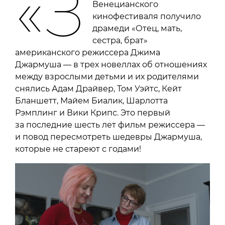
«З
Венецианского
кинофестиваля получило
драмеди «Отец, мать,
сестра, брат»
американского режиссера Джима
Джармуша — в трех новеллах об отношениях
между взрослыми детьми и их родителями
снялись Адам Драйвер, Том Уэйтс, Кейт
Бланшетт, Майем Биалик, Шарлотта
Рэмплинг и Вики Крипс. Это первый
за последние шесть лет фильм режиссера —
и повод пересмотреть шедевры Джармуша,
которые не стареют с годами!