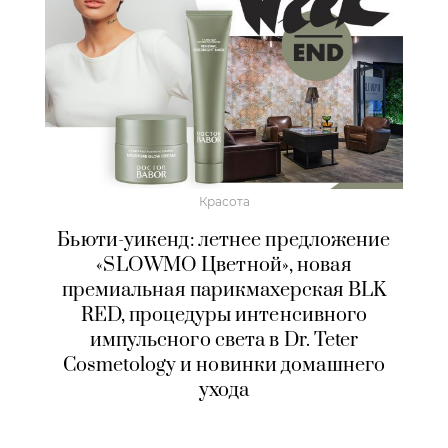
Красота
Бьюти-уикенд: летнее предложение
«SLOWMO Цветной», новая
премиальная парикмахерская BLK
RED, процедуры интенсивного
импульсного света в Dr. Teter
Cosmetology и новинки домашнего
ухода