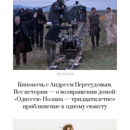
Культура
Киноночь с Андреем Перегудовым.
Все истории — о возвращении домой:
«Одиссея» Нолана — тридцатилетнее
приближение к одному сюжету