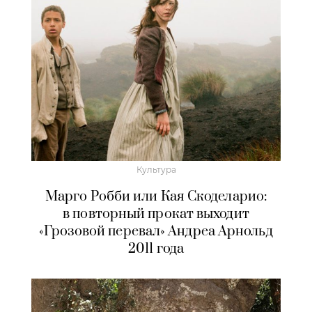
Культура
Марго Робби или Кая Скоделарио:
в повторный прокат выходит
«Грозовой перевал» Андреа Арнольд
2011 года