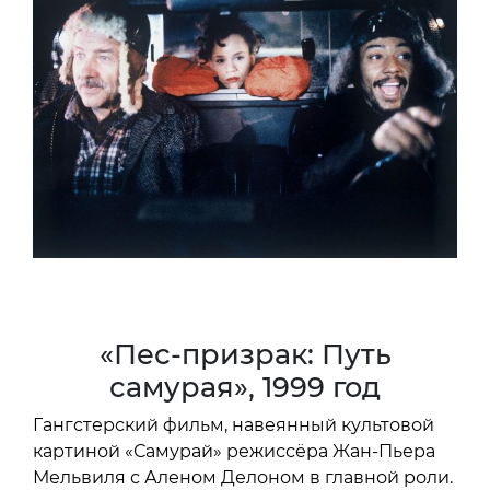
«Пес-призрак: Путь
самурая», 1999 год
Гангстерский фильм, навеянный культовой
картиной «Самурай» режиссёра Жан-Пьера
Мельвиля с Аленом Делоном в главной роли.