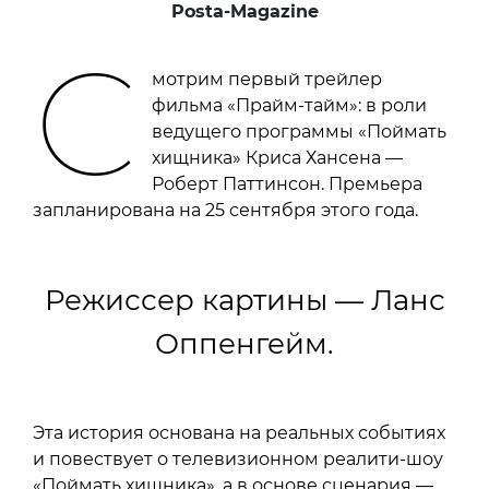
Posta-Magazine
С
мотрим первый трейлер
фильма «Прайм-тайм»: в роли
ведущего программы «Поймать
хищника» Криса Хансена —
Роберт Паттинсон. Премьера
запланирована на 25 сентября этого года.
Режиссер картины — Ланс
Оппенгейм.
Эта история основана на реальных событиях
и повествует о телевизионном реалити-шоу
«Поймать хищника», а в основе сценария —